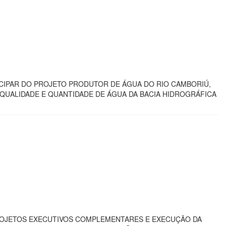
ICIPAR DO PROJETO PRODUTOR DE ÁGUA DO RIO CAMBORIÚ,
 QUALIDADE E QUANTIDADE DE ÁGUA DA BACIA HIDROGRÁFICA
ROJETOS EXECUTIVOS COMPLEMENTARES E EXECUÇÃO DA