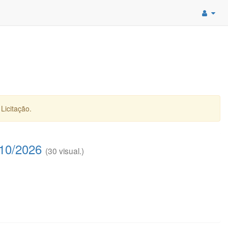
Licitação.
10/2026
(30 visual.)