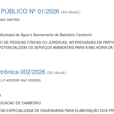
ÚBLICO Nº 01/2026
(44 visual.)
MSC-8487992
unicipal de Água e Saneamento de Balneário Camboriú
 DE PESSOAS FÍSICAS OU JURÍDICAS, INTERESSADAS EM PART
OTENCIALIZEM OS SERVIÇOS AMBIENTAIS PARA A MELHORIA DA
etrônica 002/2026
(26 visual.)
L-C-4202008-16a7-0022026
0
DUCACAO DE CAMBORIU
SA ESPECIALIZADA DE ENGENHARIA PARA ELABORAÇÃO DOS P