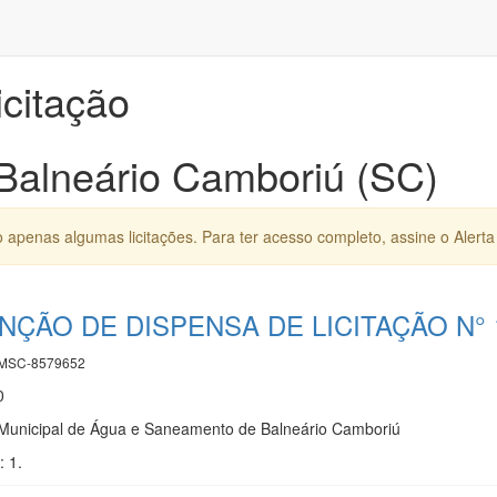
icitação
 Balneário Camboriú (SC)
apenas algumas licitações. Para ter acesso completo, assine o Alerta 
NÇÃO DE DISPENSA DE LICITAÇÃO N° 
MSC-8579652
0
unicipal de Água e Saneamento de Balneário Camboriú
: 1.