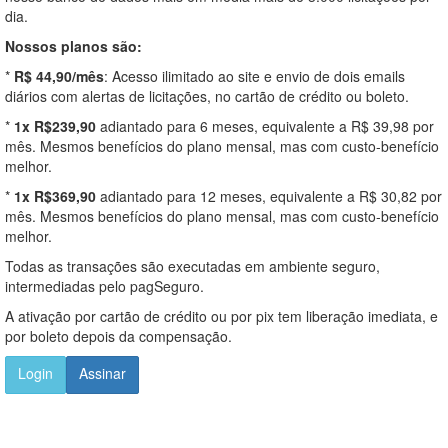
dia.
Nossos planos são:
*
R$ 44,90/mês
: Acesso ilimitado ao site e envio de dois emails
diários com alertas de licitações, no cartão de crédito ou boleto.
*
1x R$239,90
adiantado para 6 meses, equivalente a R$ 39,98 por
mês. Mesmos benefícios do plano mensal, mas com custo-benefício
melhor.
*
1x R$369,90
adiantado para 12 meses, equivalente a R$ 30,82 por
mês. Mesmos benefícios do plano mensal, mas com custo-benefício
melhor.
Todas as transações são executadas em ambiente seguro,
intermediadas pelo pagSeguro.
A ativação por cartão de crédito ou por pix tem liberação imediata, e
por boleto depois da compensação.
Login
Assinar