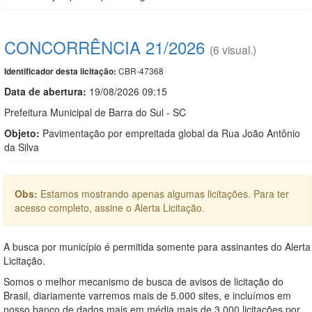
CONCORRÊNCIA 21/2026
(6 visual.)
CBR-47368
Identificador desta licitação:
Data de abert
u
ra:
19/08/2026 09:15
Prefeitura Municipal de Barra do Sul - SC
Objeto:
Pavimentação por empreitada global da Rua João Antônio
da Silva
Obs:
Estamos mostrando apenas algumas licitações. Para ter
acesso completo, assine o Alerta Licitação.
A busca por município é permitida somente para assinantes do Alerta
Licitação.
Somos o melhor mecanismo de busca de avisos de licitação do
Brasil, diariamente varremos mais de 5.000 sites, e incluímos em
nosso banco de dados mais em média mais de 3.000 licitações por