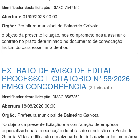
DMSC-7547150
Identificador desta licitação:
Abertura:
01/09/2026 00:00
Orgão:
Prefeitura municipal de Balneário Gaivota
o objeto da presente licitação, nos comprometemos a assinar o
contrato no prazo determinado no documento de convocação,
indicando para esse fim o Senhor.
EXTRATO DE AVISO DE EDITAL -
PROCESSO LICITATÓRIO Nº 58/2026 –
PMBG CONCORRÊNCIA
(21 visual.)
DMSC-8567359
Identificador desta licitação:
Abert
u
ra
18/08/2026 00:00
Orgão:
Prefeitura municipal de Balneário Gaivota
“O objeto da presente licitação é a contratação de empresa
especializada para a execução de obras de conclusão do Posto de
Guarda Vidas, edificação em alvenaria de dois pavimentos, com área