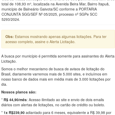
total de 108,93 m², localizada na Avenida Beira Mar, Bairro Itapuã,
município de Balneário Gaivota/SC conforme a PORTARIA
CONJUNTA SGG/SEF Nº 05/2025, processo nº SGPe SCC
5293/2024.
Obs:
Estamos mostrando apenas algumas licitações. Para ter
acesso completo, assine o Alerta Licitação.
A busca por município é permitida somente para assinantes do Alerta
Licitação.
Somos o melhor mecanismo de busca de avisos de licitação do
Brasil, diariamente varremos mais de 5.000 sites, e incluímos em
nosso banco de dados mais em média mais de 3.000 licitações por
dia.
Nossos planos são:
*
R$ 44,90/mês
: Acesso ilimitado ao site e envio de dois emails
diários com alertas de licitações, no cartão de crédito ou boleto.
*
1x R$239,90
adiantado para 6 meses, equivalente a R$ 39,98 por