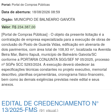
Portal de Compras Públicas
Portal:
Data de abert
u
ra:
18/08/2026 08:59
Orgão:
MUNICIPIO DE BALNEARIO GAIVOTA
Valor
: R$ 234.387,00
[Portal de Compras Públicas] - O objeto da presente licitação é a
contratação de empresa especializada para a execução de obras de
conclusão do Posto de Guarda Vidas, edificação em alvenaria de
dois pavimentos, com área total de 108,93 m², localizada na Avenida
Beira Mar, Bairro Itapuã, município de Balneário Gaivota/SC
conforme a PORTARIA CONJUNTA SGG/SEF Nº 05/2025, processo
nº SGPe SCC 5293/2024. A execução deverá obedecer às
especificações técnicas constantes no projeto executivo, memorial
descritivo, planilhas orçamentárias, cronograma físico-financeiro,
bem como às demais exigências previstas neste edital e seus
anexos.
EDITAL DE CREDENCIAMENTO N°
13/2025-FMS
(91 visual.)