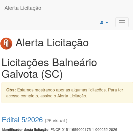
Alerta Licitação
Toggl
navig
Alerta Licitação
Licitações Balneário
Gaivota (SC)
Obs:
Estamos mostrando apenas algumas licitações. Para ter
acesso completo, assine o Alerta Licitação.
Edital 5/2026
(25 visual.)
PNCP-01511659000175-1-000052-2026
Identificador desta licitação: