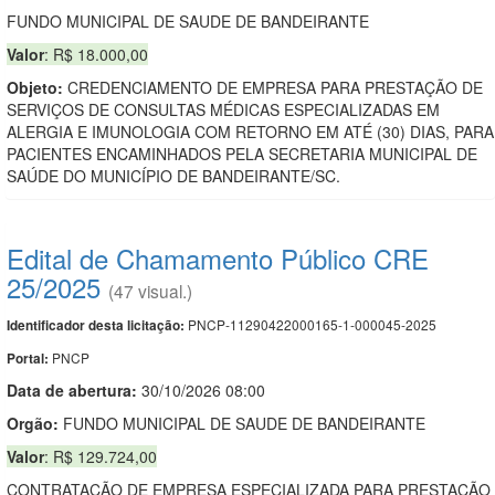
FUNDO MUNICIPAL DE SAUDE DE BANDEIRANTE
Valor
: R$ 18.000,00
Objeto:
CREDENCIAMENTO DE EMPRESA PARA PRESTAÇÃO DE
SERVIÇOS DE CONSULTAS MÉDICAS ESPECIALIZADAS EM
ALERGIA E IMUNOLOGIA COM RETORNO EM ATÉ (30) DIAS, PARA
PACIENTES ENCAMINHADOS PELA SECRETARIA MUNICIPAL DE
SAÚDE DO MUNICÍPIO DE BANDEIRANTE/SC.
Edital de Chamamento Público CRE
25/2025
(47 visual.)
PNCP-11290422000165-1-000045-2025
Identificador desta licitação:
PNCP
Portal:
Data de abert
u
ra:
30/10/2026 08:00
Orgão:
FUNDO MUNICIPAL DE SAUDE DE BANDEIRANTE
Valor
: R$ 129.724,00
CONTRATAÇÃO DE EMPRESA ESPECIALIZADA PARA PRESTAÇÃO