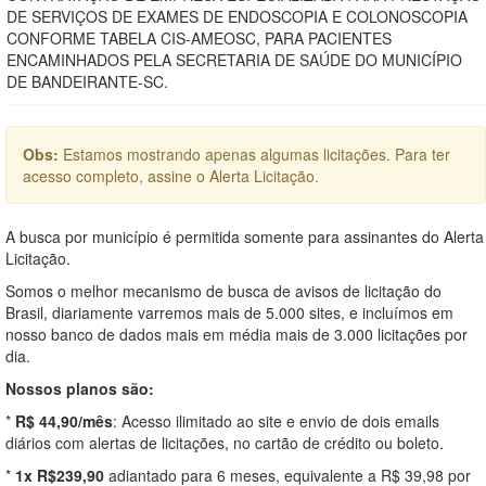
DE SERVIÇOS DE EXAMES DE ENDOSCOPIA E COLONOSCOPIA
CONFORME TABELA CIS-AMEOSC, PARA PACIENTES
ENCAMINHADOS PELA SECRETARIA DE SAÚDE DO MUNICÍPIO
DE BANDEIRANTE-SC.
Obs:
Estamos mostrando apenas algumas licitações. Para ter
acesso completo, assine o Alerta Licitação.
A busca por município é permitida somente para assinantes do Alerta
Licitação.
Somos o melhor mecanismo de busca de avisos de licitação do
Brasil, diariamente varremos mais de 5.000 sites, e incluímos em
nosso banco de dados mais em média mais de 3.000 licitações por
dia.
Nossos planos são:
*
R$ 44,90/mês
: Acesso ilimitado ao site e envio de dois emails
diários com alertas de licitações, no cartão de crédito ou boleto.
*
1x R$239,90
adiantado para 6 meses, equivalente a R$ 39,98 por