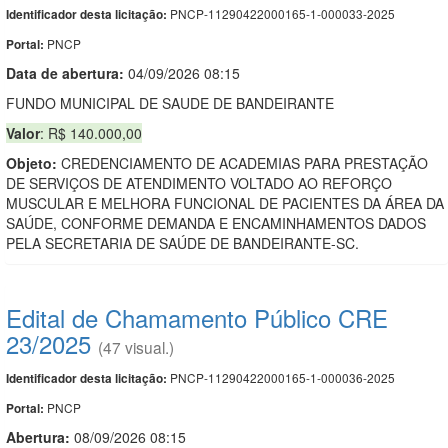
PNCP-11290422000165-1-000033-2025
Identificador desta licitação:
PNCP
Portal:
Data de abert
u
ra:
04/09/2026 08:15
FUNDO MUNICIPAL DE SAUDE DE BANDEIRANTE
Valor
: R$ 140.000,00
Objeto:
CREDENCIAMENTO DE ACADEMIAS PARA PRESTAÇÃO
DE SERVIÇOS DE ATENDIMENTO VOLTADO AO REFORÇO
MUSCULAR E MELHORA FUNCIONAL DE PACIENTES DA ÁREA DA
SAÚDE, CONFORME DEMANDA E ENCAMINHAMENTOS DADOS
PELA SECRETARIA DE SAÚDE DE BANDEIRANTE-SC.
Edital de Chamamento Público CRE
23/2025
(47 visual.)
PNCP-11290422000165-1-000036-2025
Identificador desta licitação:
PNCP
Portal:
Abertura:
08/09/2026 08:15