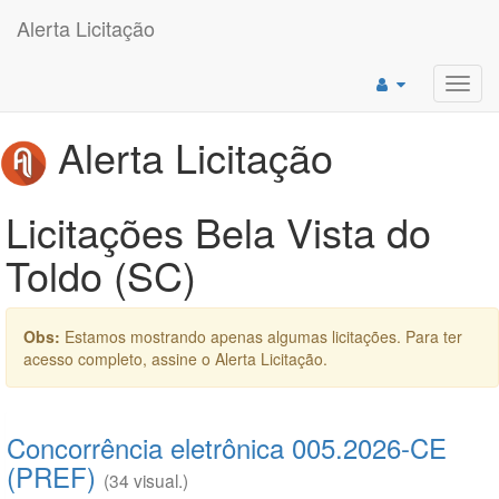
Alerta Licitação
Toggl
navig
Alerta Licitação
Licitações Bela Vista do
Toldo (SC)
Obs:
Estamos mostrando apenas algumas licitações. Para ter
acesso completo, assine o Alerta Licitação.
Concorrência eletrônica 005.2026-CE
(PREF)
(34 visual.)