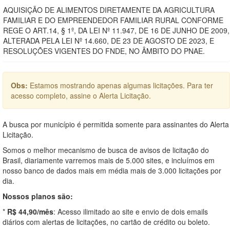
AQUISIÇÃO DE ALIMENTOS DIRETAMENTE DA AGRICULTURA
FAMILIAR E DO EMPREENDEDOR FAMILIAR RURAL CONFORME
REGE O ART.14, § 1º, DA LEI Nº 11.947, DE 16 DE JUNHO DE 2009,
ALTERADA PELA LEI Nº 14.660, DE 23 DE AGOSTO DE 2023, E
RESOLUÇÕES VIGENTES DO FNDE, NO ÂMBITO DO PNAE.
Obs:
Estamos mostrando apenas algumas licitações. Para ter
acesso completo, assine o Alerta Licitação.
A busca por município é permitida somente para assinantes do Alerta
Licitação.
Somos o melhor mecanismo de busca de avisos de licitação do
Brasil, diariamente varremos mais de 5.000 sites, e incluímos em
nosso banco de dados mais em média mais de 3.000 licitações por
dia.
Nossos planos são:
*
R$ 44,90/mês
: Acesso ilimitado ao site e envio de dois emails
diários com alertas de licitações, no cartão de crédito ou boleto.