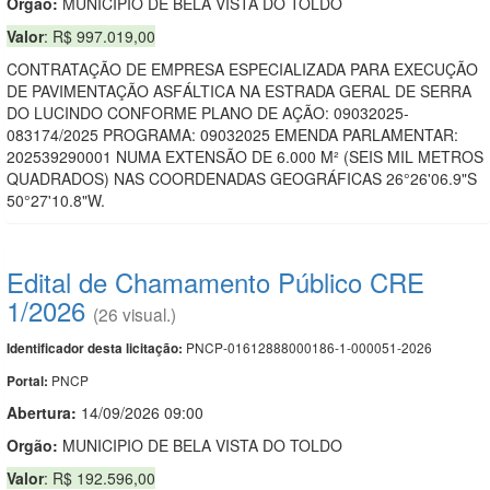
Orgão:
MUNICIPIO DE BELA VISTA DO TOLDO
Valor
: R$ 997.019,00
CONTRATAÇÃO DE EMPRESA ESPECIALIZADA PARA EXECUÇÃO
DE PAVIMENTAÇÃO ASFÁLTICA NA ESTRADA GERAL DE SERRA
DO LUCINDO CONFORME PLANO DE AÇÃO: 09032025-
083174/2025 PROGRAMA: 09032025 EMENDA PARLAMENTAR:
202539290001 NUMA EXTENSÃO DE 6.000 M² (SEIS MIL METROS
QUADRADOS) NAS COORDENADAS GEOGRÁFICAS 26°26'06.9"S
50°27'10.8"W.
Edital de Chamamento Público CRE
1/2026
(26 visual.)
PNCP-01612888000186-1-000051-2026
Identificador desta licitação:
PNCP
Portal:
Abertura:
14/09/2026 09:00
Orgão:
MUNICIPIO DE BELA VISTA DO TOLDO
Valor
: R$ 192.596,00