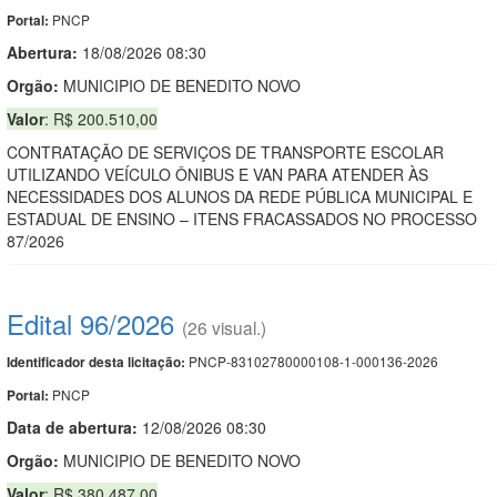
PNCP
Portal:
Abertura:
18/08/2026 08:30
Orgão:
MUNICIPIO DE BENEDITO NOVO
Valor
: R$ 200.510,00
CONTRATAÇÃO DE SERVIÇOS DE TRANSPORTE ESCOLAR
UTILIZANDO VEÍCULO ÔNIBUS E VAN PARA ATENDER ÀS
NECESSIDADES DOS ALUNOS DA REDE PÚBLICA MUNICIPAL E
ESTADUAL DE ENSINO – ITENS FRACASSADOS NO PROCESSO
87/2026
Edital 96/2026
(26 visual.)
PNCP-83102780000108-1-000136-2026
Identificador desta licitação:
PNCP
Portal:
Data de abert
u
ra:
12/08/2026 08:30
Orgão:
MUNICIPIO DE BENEDITO NOVO
Valor
: R$ 380.487,00