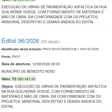
EXECUÇÃO DE OBRAS DE PAVIMENTAÇÃO ASFÁLTICA DA RUA
GUILHERME DOEGE, COM FORNECIMENTO DE MATERIAIS E
MÃO DE OBRA, EM CONFORMIDADE COM OS PROJETOS,
MEMORIAL DESCRITIVO E DEMAIS ANEXOS DO EDITAL
Edital 96/2026
(53 visual.)
PNCP-83102780000108-1-000140-2026
Identificador desta licitação:
PNCP
Portal:
Data de abert
u
ra:
12/08/2026 08:30
MUNICIPIO DE BENEDITO NOVO
Valor
: R$ 380.487,00
Objeto:
EXECUÇÃO DE OBRAS DE PAVIMENTAÇÃO ASFÁLTICA
DA RUA GUILHERME DOEGE, COM FORNECIMENTO DE
MATERIAIS E MÃO DE OBRA, EM CONFORMIDADE COM OS
PROJETOS, MEMORIAL DESCRITIVO E DEMAIS ANEXOS DO
EDITAL