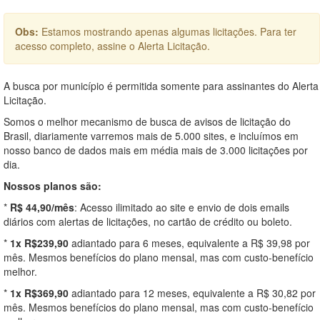
Obs:
Estamos mostrando apenas algumas licitações. Para ter
acesso completo, assine o Alerta Licitação.
A busca por município é permitida somente para assinantes do Alerta
Licitação.
Somos o melhor mecanismo de busca de avisos de licitação do
Brasil, diariamente varremos mais de 5.000 sites, e incluímos em
nosso banco de dados mais em média mais de 3.000 licitações por
dia.
Nossos planos são:
*
R$ 44,90/mês
: Acesso ilimitado ao site e envio de dois emails
diários com alertas de licitações, no cartão de crédito ou boleto.
*
1x R$239,90
adiantado para 6 meses, equivalente a R$ 39,98 por
mês. Mesmos benefícios do plano mensal, mas com custo-benefício
melhor.
*
1x R$369,90
adiantado para 12 meses, equivalente a R$ 30,82 por
mês. Mesmos benefícios do plano mensal, mas com custo-benefício