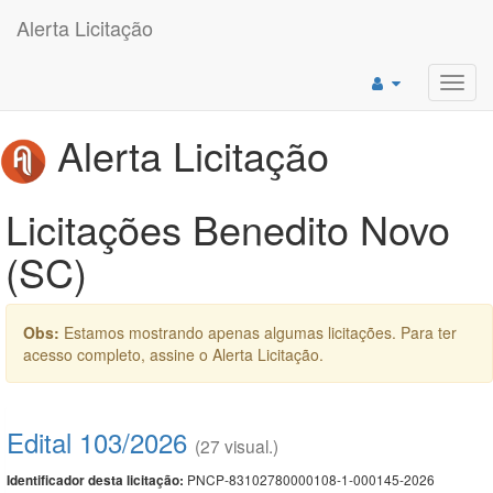
Alerta Licitação
Toggl
navig
Alerta Licitação
Licitações Benedito Novo
(SC)
Obs:
Estamos mostrando apenas algumas licitações. Para ter
acesso completo, assine o Alerta Licitação.
Edital 103/2026
(27 visual.)
PNCP-83102780000108-1-000145-2026
Identificador desta licitação: