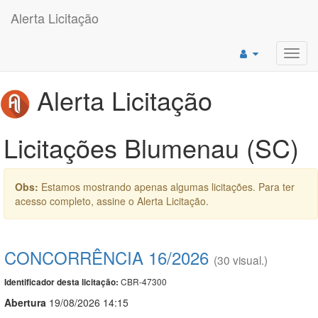
Alerta Licitação
Toggl
navig
Alerta Licitação
Licitações Blumenau (SC)
Obs:
Estamos mostrando apenas algumas licitações. Para ter
acesso completo, assine o Alerta Licitação.
CONCORRÊNCIA 16/2026
(30 visual.)
CBR-47300
Identificador desta licitação:
Abert
u
ra
19/08/2026 14:15