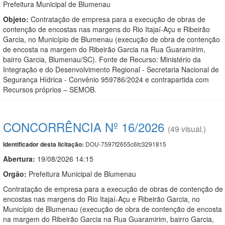
Prefeitura Municipal de Blumenau
Objeto:
Contratação de empresa para a execução de obras de
contenção de encostas nas margens do Rio Itajaí-Açu e Ribeirão
Garcia, no Município de Blumenau (execução de obra de contenção
de encosta na margem do Ribeirão Garcia na Rua Guaramirim,
bairro Garcia, Blumenau/SC). Fonte de Recurso: Ministério da
Integração e do Desenvolvimento Regional - Secretaria Nacional de
Segurança Hídrica - Convênio 959786/2024 e contrapartida com
Recursos próprios – SEMOB.
CONCORRÊNCIA Nº 16/2026
(49 visual.)
DOU-7597f2655c6fc3291815
Identificador desta licitação:
Abertura:
19/08/2026 14:15
Orgão:
Prefeitura Municipal de Blumenau
Contratação de empresa para a execução de obras de contenção de
encostas nas margens do Rio Itajaí-Açu e Ribeirão Garcia, no
Município de Blumenau (execução de obra de contenção de encosta
na margem do Ribeirão Garcia na Rua Guaramirim, bairro Garcia,