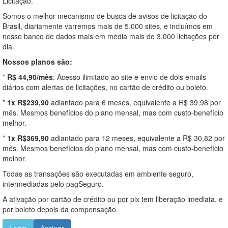
Licitação.
Somos o melhor mecanismo de busca de avisos de licitação do
Brasil, diariamente varremos mais de 5.000 sites, e incluímos em
nosso banco de dados mais em média mais de 3.000 licitações por
dia.
Nossos planos são:
*
R$ 44,90/mês
: Acesso ilimitado ao site e envio de dois emails
diários com alertas de licitações, no cartão de crédito ou boleto.
*
1x R$239,90
adiantado para 6 meses, equivalente a R$ 39,98 por
mês. Mesmos benefícios do plano mensal, mas com custo-benefício
melhor.
*
1x R$369,90
adiantado para 12 meses, equivalente a R$ 30,82 por
mês. Mesmos benefícios do plano mensal, mas com custo-benefício
melhor.
Todas as transações são executadas em ambiente seguro,
intermediadas pelo pagSeguro.
A ativação por cartão de crédito ou por pix tem liberação imediata, e
por boleto depois da compensação.
Login
Assinar