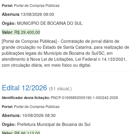
Portal de Compras Públicas
Portal:
Abert
u
ra
13/08/2026 08:00
Orgão:
MUNICIPIO DE BOCAINA DO SUL
Valor
: R$ 29.400,00
[Portal de Compras Públicas] - Contratação de jornal diário de
grande circulação no Estado de Santa Catarina, para realização de
publicações legais do Município de Bocaina do Sul/SC, em
atendimento à Nova Lei de Licitações, Lei Federal n 14.133/2021,
com circulação diária, em meio físico ou digital.
Edital 12/2026
(51 visual.)
PNCP-01606852000190-1-000242-2026
Identificador desta licitação:
Portal de Compras Públicas
Portal:
Abertura:
10/08/2026 08:30
Orgão:
Prefeitura Municipal de Bocaina do Sul
Valor
: R$ 96.112,00