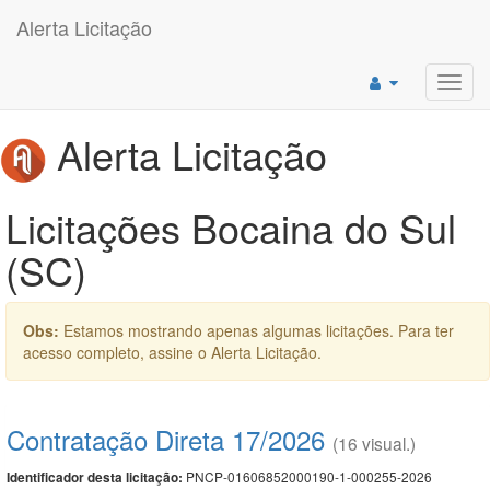
Alerta Licitação
Toggl
navig
Alerta Licitação
Licitações Bocaina do Sul
(SC)
Obs:
Estamos mostrando apenas algumas licitações. Para ter
acesso completo, assine o Alerta Licitação.
Contratação Direta 17/2026
(16 visual.)
PNCP-01606852000190-1-000255-2026
Identificador desta licitação: