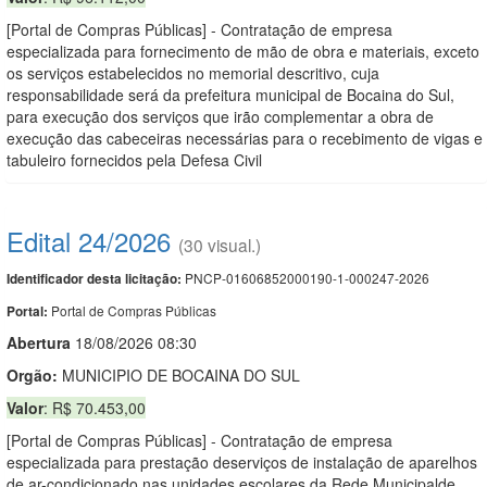
[Portal de Compras Públicas] - Contratação de empresa
especializada para fornecimento de mão de obra e materiais, exceto
os serviços estabelecidos no memorial descritivo, cuja
responsabilidade será da prefeitura municipal de Bocaina do Sul,
para execução dos serviços que irão complementar a obra de
execução das cabeceiras necessárias para o recebimento de vigas e
tabuleiro fornecidos pela Defesa Civil
Edital 24/2026
(30 visual.)
PNCP-01606852000190-1-000247-2026
Identificador desta licitação:
Portal de Compras Públicas
Portal:
Abert
u
ra
18/08/2026 08:30
Orgão:
MUNICIPIO DE BOCAINA DO SUL
Valor
: R$ 70.453,00
[Portal de Compras Públicas] - Contratação de empresa
especializada para prestação deserviços de instalação de aparelhos
de ar-condicionado nas unidades escolares da Rede Municipalde