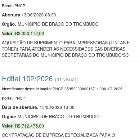
PNCP
Portal:
Abert
u
ra
13/08/2026 08:30
Orgão:
MUNICIPIO DE BRACO DO TROMBUDO
Valor
: R$ 350.112,00
AQUISIÇÃO DE SUPRIMENTO PARA IMPRESSORAS (TINTAS E
TONER) PARA ATENDER AS NECESSIDADES DAS DIVERSAS
SECRETARIAS DO MUNICÍPIO DE BRAÇO DO TROMBUDO/SC
Edital 102/2026
(31 visual.)
PNCP-95952230000167-1-000107-2026
Identificador desta licitação:
PNCP
Portal:
Data de abert
u
ra:
13/08/2026 13:30
Orgão:
MUNICIPIO DE BRACO DO TROMBUDO
Valor
: R$ 712.475,00
CONTRATAÇÃO DE EMPRESA ESPECIALIZADA PARA O