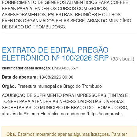
FORNECIMENTO DE GÊNEROS ALIMENTÍCIOS PARA COFFEE
BREAK PARA ATENDER OS CURSOS COM GRUPOS,
ASSESSORAMENTOS, PALESTRAS, REUNIÕES E OUTROS
EVENTOS ORGANIZADOS PELAS SECRETARIAS DO MUNICÍPIO
DE BRAÇO DO TROMBUDO/SC.
EXTRATO DE EDITAL PREGÃO
ELETRÔNICO Nº 100/2026 SRP
(33 visual.)
DMSC-8506571
Identificador desta licitação:
Data de abert
u
ra:
13/08/2026 09:00
Orgão:
Prefeitura municipal de Braço do Trombudo
AQUISIÇÃO DE SUPRIMENTO PARA IMPRESSORAS (TINTAS E
TONER) PARA ATENDER AS NECESSIDADES DAS DIVERSAS
SECRETARIAS DO MUNICÍPIO DE BRAÇO DO TROMBUDO/SC,
através de Sistema Eletrônico no endereço “https://comprasbr.
Obs:
Estamos mostrando apenas algumas licitações. Para ter