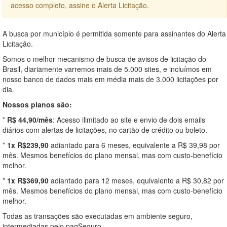
acesso completo, assine o Alerta Licitação.
A busca por município é permitida somente para assinantes do Alerta
Licitação.
Somos o melhor mecanismo de busca de avisos de licitação do
Brasil, diariamente varremos mais de 5.000 sites, e incluímos em
nosso banco de dados mais em média mais de 3.000 licitações por
dia.
Nossos planos são:
*
R$ 44,90/mês
: Acesso ilimitado ao site e envio de dois emails
diários com alertas de licitações, no cartão de crédito ou boleto.
*
1x R$239,90
adiantado para 6 meses, equivalente a R$ 39,98 por
mês. Mesmos benefícios do plano mensal, mas com custo-benefício
melhor.
*
1x R$369,90
adiantado para 12 meses, equivalente a R$ 30,82 por
mês. Mesmos benefícios do plano mensal, mas com custo-benefício
melhor.
Todas as transações são executadas em ambiente seguro,
intermediadas pelo pagSeguro.