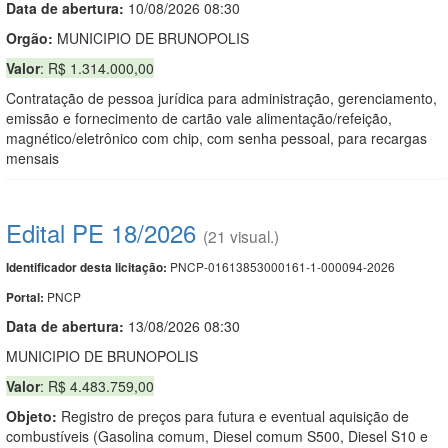
Data de abert
u
ra:
10/08/2026 08:30
Orgão:
MUNICIPIO DE BRUNOPOLIS
Valor
: R$ 1.314.000,00
Contratação de pessoa jurídica para administração, gerenciamento,
emissão e fornecimento de cartão vale alimentação/refeição,
magnético/eletrônico com chip, com senha pessoal, para recargas
mensais
Edital PE 18/2026
(21 visual.)
PNCP-01613853000161-1-000094-2026
Identificador desta licitação:
PNCP
Portal:
Data de abert
u
ra:
13/08/2026 08:30
MUNICIPIO DE BRUNOPOLIS
Valor
: R$ 4.483.759,00
Objeto:
Registro de preços para futura e eventual aquisição de
combustíveis (Gasolina comum, Diesel comum S500, Diesel S10 e