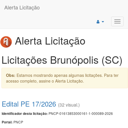
Alerta Licitação
Toggl
navig
Alerta Licitação
Licitações Brunópolis (SC)
Obs:
Estamos mostrando apenas algumas licitações. Para ter
acesso completo, assine o Alerta Licitação.
Edital PE 17/2026
(32 visual.)
PNCP-01613853000161-1-000089-2026
Identificador desta licitação:
PNCP
Portal: