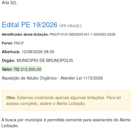
Arla 32).
Edital PE 19/2026
(49 visual.)
PNCP-01613853000161-1-000093-2026
Identificador desta licitação:
PNCP
Portal:
Abertura:
12/08/2026 08:30
Orgão:
MUNICIPIO DE BRUNOPOLIS
Valor
: R$ 213.900,00
Aquisição de Adubo Orgânico - Atender Lei 1173/2026
Obs:
Estamos mostrando apenas algumas licitações. Para ter
acesso completo, assine o Alerta Licitação.
A busca por município é permitida somente para assinantes do Alerta
Licitação.