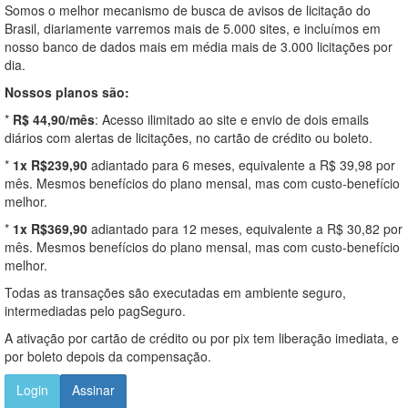
Somos o melhor mecanismo de busca de avisos de licitação do
Brasil, diariamente varremos mais de 5.000 sites, e incluímos em
nosso banco de dados mais em média mais de 3.000 licitações por
dia.
Nossos planos são:
*
R$ 44,90/mês
: Acesso ilimitado ao site e envio de dois emails
diários com alertas de licitações, no cartão de crédito ou boleto.
*
1x R$239,90
adiantado para 6 meses, equivalente a R$ 39,98 por
mês. Mesmos benefícios do plano mensal, mas com custo-benefício
melhor.
*
1x R$369,90
adiantado para 12 meses, equivalente a R$ 30,82 por
mês. Mesmos benefícios do plano mensal, mas com custo-benefício
melhor.
Todas as transações são executadas em ambiente seguro,
intermediadas pelo pagSeguro.
A ativação por cartão de crédito ou por pix tem liberação imediata, e
por boleto depois da compensação.
Login
Assinar