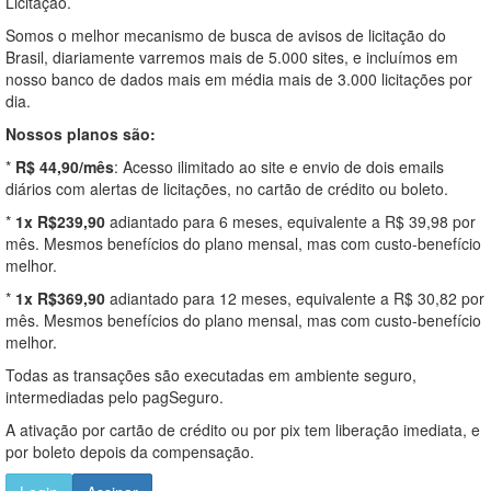
Licitação.
Somos o melhor mecanismo de busca de avisos de licitação do
Brasil, diariamente varremos mais de 5.000 sites, e incluímos em
nosso banco de dados mais em média mais de 3.000 licitações por
dia.
Nossos planos são:
*
R$ 44,90/mês
: Acesso ilimitado ao site e envio de dois emails
diários com alertas de licitações, no cartão de crédito ou boleto.
*
1x R$239,90
adiantado para 6 meses, equivalente a R$ 39,98 por
mês. Mesmos benefícios do plano mensal, mas com custo-benefício
melhor.
*
1x R$369,90
adiantado para 12 meses, equivalente a R$ 30,82 por
mês. Mesmos benefícios do plano mensal, mas com custo-benefício
melhor.
Todas as transações são executadas em ambiente seguro,
intermediadas pelo pagSeguro.
A ativação por cartão de crédito ou por pix tem liberação imediata, e
por boleto depois da compensação.