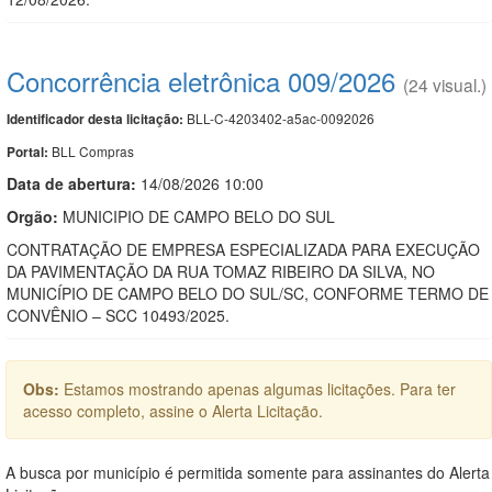
Concorrência eletrônica 009/2026
(24 visual.)
BLL-C-4203402-a5ac-0092026
Identificador desta licitação:
BLL Compras
Portal:
Data de abert
u
ra:
14/08/2026 10:00
Orgão:
MUNICIPIO DE CAMPO BELO DO SUL
CONTRATAÇÃO DE EMPRESA ESPECIALIZADA PARA EXECUÇÃO
DA PAVIMENTAÇÃO DA RUA TOMAZ RIBEIRO DA SILVA, NO
MUNICÍPIO DE CAMPO BELO DO SUL/SC, CONFORME TERMO DE
CONVÊNIO – SCC 10493/2025.
Obs:
Estamos mostrando apenas algumas licitações. Para ter
acesso completo, assine o Alerta Licitação.
A busca por município é permitida somente para assinantes do Alerta