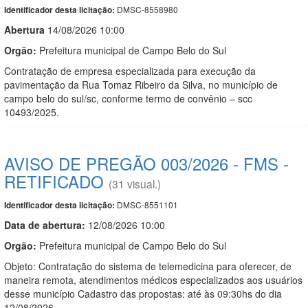
DMSC-8558980
Identificador desta licitação:
Abert
u
ra
14/08/2026 10:00
Orgão:
Prefeitura municipal de Campo Belo do Sul
Contratação de empresa especializada para execução da
pavimentação da Rua Tomaz Ribeiro da Silva, no município de
campo belo do sul/sc, conforme termo de convênio – scc
10493/2025.
AVISO DE PREGÃO 003/2026 - FMS -
RETIFICADO
(31 visual.)
DMSC-8551101
Identificador desta licitação:
Data de abert
u
ra:
12/08/2026 10:00
Orgão:
Prefeitura municipal de Campo Belo do Sul
Objeto: Contratação do sistema de telemedicina para oferecer, de
maneira remota, atendimentos médicos especializados aos usuários
desse município Cadastro das propostas: até às 09:30hs do dia
12/08/2026.