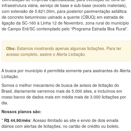
infraestrutura viária, serviço de base e sub-base (exceto materiais),
com extensão de 5.821,00m, para posterior pavimentação asfáltica
de concreto betuminoso usinado a quente (CBUQ) em estrada de
ligação da SC-160 à Linha 12 de Novembro, zona rural do município
de Campo Erê/SC contemplado pelo “Programa Estrada Boa Rural”.
Obs:
Estamos mostrando apenas algumas licitações. Para ter
acesso completo, assine o Alerta Licitação.
A busca por município é permitida somente para assinantes do Alerta
Licitação.
Somos o melhor mecanismo de busca de avisos de licitação do
Brasil, diariamente varremos mais de 5.000 sites, e incluímos em
nosso banco de dados mais em média mais de 3.000 licitações por
dia.
Nossos planos são:
*
R$ 44,90/mês
: Acesso ilimitado ao site e envio de dois emails
diários com alertas de licitações, no cartão de crédito ou boleto.