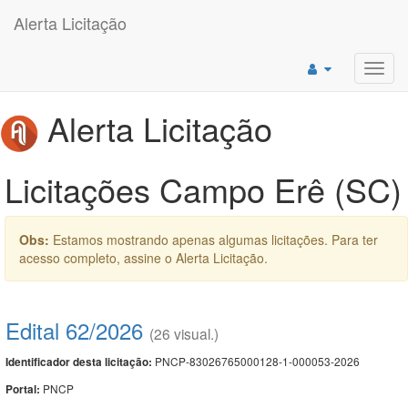
Alerta Licitação
Toggl
navig
Alerta Licitação
Licitações Campo Erê (SC)
Obs:
Estamos mostrando apenas algumas licitações. Para ter
acesso completo, assine o Alerta Licitação.
Edital 62/2026
(26 visual.)
PNCP-83026765000128-1-000053-2026
Identificador desta licitação:
PNCP
Portal: