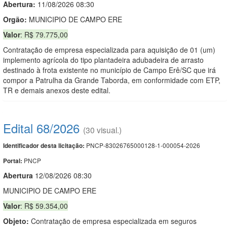
Abertura:
11/08/2026 08:30
Orgão:
MUNICIPIO DE CAMPO ERE
Valor
: R$ 79.775,00
Contratação de empresa especializada para aquisição de 01 (um)
implemento agrícola do tipo plantadeira adubadeira de arrasto
destinado à frota existente no município de Campo Erê/SC que irá
compor a Patrulha da Grande Taborda, em conformidade com ETP,
TR e demais anexos deste edital.
Edital 68/2026
(30 visual.)
PNCP-83026765000128-1-000054-2026
Identificador desta licitação:
PNCP
Portal:
Abert
u
ra
12/08/2026 08:30
MUNICIPIO DE CAMPO ERE
Valor
: R$ 59.354,00
Objeto:
Contratação de empresa especializada em seguros