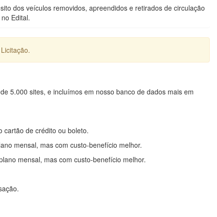
ito dos veículos removidos, apreendidos e retirados de circulação
no Edital.
Licitação.
 de 5.000 sites, e incluímos em nosso banco de dados mais em
o cartão de crédito ou boleto.
lano mensal, mas com custo-benefício melhor.
plano mensal, mas com custo-benefício melhor.
nsação.