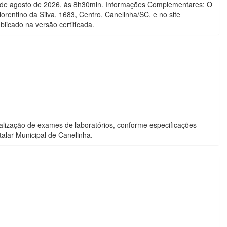
20 de agosto de 2026, às 8h30min. Informações Complementares: O
Florentino da Silva, 1683, Centro, Canelinha/SC, e no site
licado na versão certificada.
ealização de exames de laboratórios, conforme especificações
alar Municipal de Canelinha.