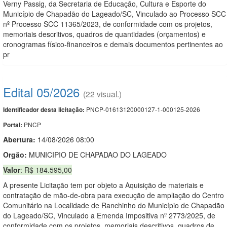
Verny Passig, da Secretaria de Educação, Cultura e Esporte do
Município de Chapadão do Lageado/SC, Vinculado ao Processo SCC
nº Processo SCC 11365/2023, de conformidade com os projetos,
memoriais descritivos, quadros de quantidades (orçamentos) e
cronogramas físico-financeiros e demais documentos pertinentes ao
pr
Edital 05/2026
(22 visual.)
PNCP-01613120000127-1-000125-2026
Identificador desta licitação:
PNCP
Portal:
Abertura:
14/08/2026 08:00
Orgão:
MUNICIPIO DE CHAPADAO DO LAGEADO
Valor
: R$ 184.595,00
A presente Licitação tem por objeto a Aquisição de materiais e
contratação de mão-de-obra para execução de ampliação do Centro
Comunitário na Localidade de Ranchinho do Município de Chapadão
do Lageado/SC, Vinculado a Emenda Impositiva nº 2773/2025, de
conformidade com os projetos, memoriais descritivos, quadros de