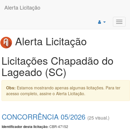
Alerta Licitação
Toggl
navig
Alerta Licitação
Licitações Chapadão do
Lageado (SC)
Obs:
Estamos mostrando apenas algumas licitações. Para ter
acesso completo, assine o Alerta Licitação.
CONCORRÊNCIA 05/2026
(25 visual.)
CBR-47152
Identificador desta licitação: