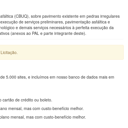
fáltica (CBUQ), sobre pavimento existente em pedras irregulares
execução de serviços preliminares, pavimentação asfáltica e
cnológico e demais serviços necessários à perfeita execução da
tivos (anexos ao PAL e parte integrante deste).
Licitação.
 de 5.000 sites, e incluímos em nosso banco de dados mais em
o cartão de crédito ou boleto.
lano mensal, mas com custo-benefício melhor.
plano mensal, mas com custo-benefício melhor.