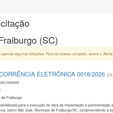
icitação
 Fraiburgo (SC)
apenas algumas licitações. Para ter acesso completo, assine o Alerta 
CORRÊNCIA ELETRÔNICA 0018/2026
(25
MSC-8580825
1
l de Fraiburgo
ecializada para a execução de obra de implantação e pavimentação as
amos, bairro São José, Município de Fraiburgo/SC, compreendendo a ex