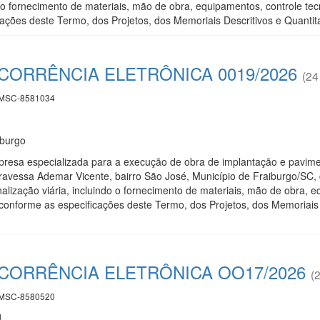
do o fornecimento de materiais, mão de obra, equipamentos, controle te
ações deste Termo, dos Projetos, dos Memoriais Descritivos e Quantita
CORRÊNCIA ELETRÔNICA 0019/2026
(24
MSC-8581034
iburgo
resa especializada para a execução de obra de implantação e pavime
 Travessa Ademar Vicente, bairro São José, Município de Fraiburgo/SC
nalização viária, incluindo o fornecimento de materiais, mão de obra, 
conforme as especificações deste Termo, dos Projetos, dos Memoriais 
CORRÊNCIA ELETRÔNICA OO17/2026
(2
MSC-8580520
1