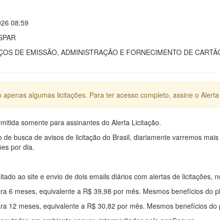
026 08:59
SPAR
OS DE EMISSÃO, ADMINISTRAÇÃO E FORNECIMENTO DE CARTÃO
apenas algumas licitações. Para ter acesso completo, assine o Alerta 
mitida somente para assinantes do Alerta Licitação.
e busca de avisos de licitação do Brasil, diariamente varremos mais
ões por dia.
mitado ao site e envio de dois emails diários com alertas de licitações, n
ra 6 meses, equivalente a R$ 39,98 por mês. Mesmos benefícios do p
ra 12 meses, equivalente a R$ 30,82 por mês. Mesmos benefícios do 