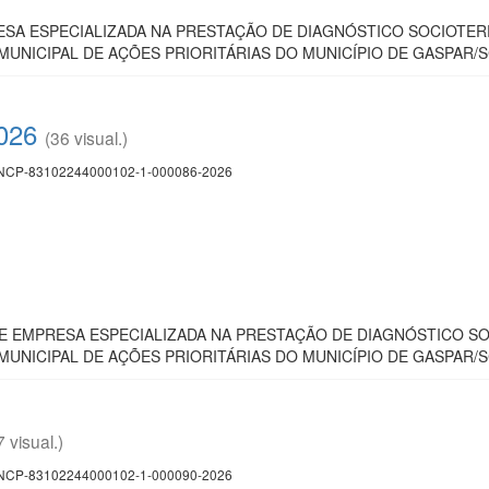
A ESPECIALIZADA NA PRESTAÇÃO DE DIAGNÓSTICO SOCIOTERR
UNICIPAL DE AÇÕES PRIORITÁRIAS DO MUNICÍPIO DE GASPAR/S
2026
(36 visual.)
CP-83102244000102-1-000086-2026
 EMPRESA ESPECIALIZADA NA PRESTAÇÃO DE DIAGNÓSTICO SOC
UNICIPAL DE AÇÕES PRIORITÁRIAS DO MUNICÍPIO DE GASPAR/S
7 visual.)
CP-83102244000102-1-000090-2026