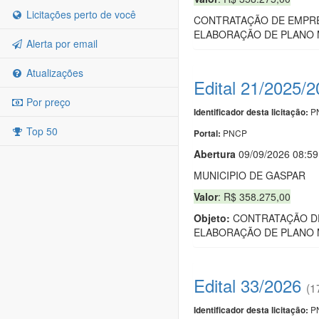
Licitações perto de você
CONTRATAÇÃO DE EMPRES
ELABORAÇÃO DE PLANO M
Alerta por email
Atualizações
Edital 21/2025/
Por preço
PN
Identificador desta licitação:
Top 50
PNCP
Portal:
Abert
u
ra
09/09/2026 08:59
MUNICIPIO DE GASPAR
Valor
: R$ 358.275,00
Objeto:
CONTRATAÇÃO DE
ELABORAÇÃO DE PLANO M
Edital 33/2026
(1
PN
Identificador desta licitação: