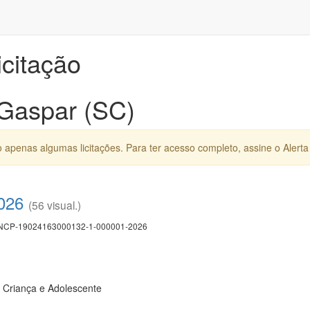
icitação
 Gaspar (SC)
apenas algumas licitações. Para ter acesso completo, assine o Alerta 
2026
(56 visual.)
CP-19024163000132-1-000001-2026
Criança e Adolescente