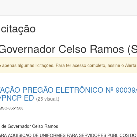
icitação
 Governador Celso Ramos (
apenas algumas licitações. Para ter acesso completo, assine o Alerta 
ITAÇÃO PREGÃO ELETRÔNICO Nº 90039
PNCP ED
(25 visual.)
MSC-8551508
al de Governador Celso Ramos
RA AQUISIÇÃO DE UNIFORMES PARA SERVIDORES PÚBLICOS DO