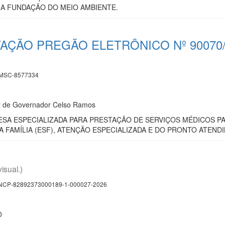
 A FUNDAÇÃO DO MEIO AMBIENTE.
ITAÇÃO PREGÃO ELETRÔNICO Nº 9007
MSC-8577334
al de Governador Celso Ramos
A ESPECIALIZADA PARA PRESTAÇÃO DE SERVIÇOS MÉDICOS PAR
A FAMÍLIA (ESF), ATENÇÃO ESPECIALIZADA E DO PRONTO ATEND
visual.)
CP-82892373000189-1-000027-2026
0