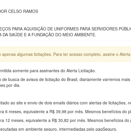
DOR CELSO RAMOS
EÇOS PARA AQUISIÇÃO DE UNIFORMES PARA SERVIDORES PÚBLI
A DA SAÚDE E A FUNDAÇÃO DO MEIO AMBIENTE.
apenas algumas licitações. Para ter acesso completo, assine o Alerta 
mitida somente para assinantes do Alerta Licitação.
e busca de avisos de licitação do Brasil, diariamente varremos mais
ões por dia.
mitado ao site e envio de dois emails diários com alertas de licitações, n
ra 6 meses, equivalente a R$ 39,98 por mês. Mesmos benefícios do p
ra 12 meses, equivalente a R$ 30,82 por mês. Mesmos benefícios do 
xecutadas em ambiente seguro, intermediadas pelo pagSeguro.