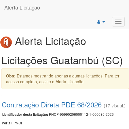
Alerta Licitação
Toggl
navig
Alerta Licitação
Licitações Guatambú (SC)
Obs:
Estamos mostrando apenas algumas licitações. Para ter
acesso completo, assine o Alerta Licitação.
Contratação Direta PDE 68/2026
(17 visual.)
PNCP-95990206000112-1-000085-2026
Identificador desta licitação:
PNCP
Portal: