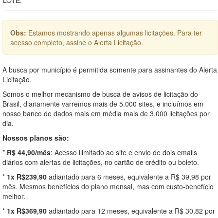
Obs:
Estamos mostrando apenas algumas licitações. Para ter
acesso completo, assine o Alerta Licitação.
A busca por município é permitida somente para assinantes do Alerta
Licitação.
Somos o melhor mecanismo de busca de avisos de licitação do
Brasil, diariamente varremos mais de 5.000 sites, e incluímos em
nosso banco de dados mais em média mais de 3.000 licitações por
dia.
Nossos planos são:
*
R$ 44,90/mês
: Acesso ilimitado ao site e envio de dois emails
diários com alertas de licitações, no cartão de crédito ou boleto.
*
1x R$239,90
adiantado para 6 meses, equivalente a R$ 39,98 por
mês. Mesmos benefícios do plano mensal, mas com custo-benefício
melhor.
*
1x R$369,90
adiantado para 12 meses, equivalente a R$ 30,82 por