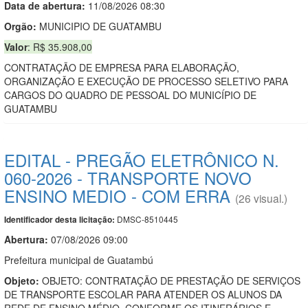
Data de abert
u
ra:
11/08/2026 08:30
Orgão:
MUNICIPIO DE GUATAMBU
Valor
: R$ 35.908,00
CONTRATAÇÃO DE EMPRESA PARA ELABORAÇÃO,
ORGANIZAÇÃO E EXECUÇÃO DE PROCESSO SELETIVO PARA
CARGOS DO QUADRO DE PESSOAL DO MUNICÍPIO DE
GUATAMBU
EDITAL - PREGÃO ELETRÔNICO N.
060-2026 - TRANSPORTE NOVO
ENSINO MEDIO - COM ERRA
(26 visual.)
DMSC-8510445
Identificador desta licitação:
Abertura:
07/08/2026 09:00
Prefeitura municipal de Guatambú
Objeto:
OBJETO: CONTRATAÇÃO DE PRESTAÇÃO DE SERVIÇOS
DE TRANSPORTE ESCOLAR PARA ATENDER OS ALUNOS DA
REDE DE ENSINO MÉDIO, CONFORME OS ITINERÁRIOS E