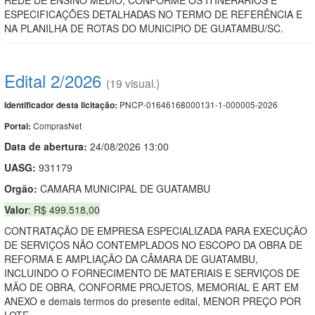
ESPECIFICAÇÕES DETALHADAS NO TERMO DE REFERÊNCIA E
NA PLANILHA DE ROTAS DO MUNICIPIO DE GUATAMBU/SC.
Edital 2/2026
(19 visual.)
PNCP-01646168000131-1-000005-2026
Identificador desta licitação:
ComprasNet
Portal:
Data de abert
u
ra:
24/08/2026 13:00
UASG:
931179
Orgão:
CAMARA MUNICIPAL DE GUATAMBU
Valor
: R$ 499.518,00
CONTRATAÇÃO DE EMPRESA ESPECIALIZADA PARA EXECUÇÃO
DE SERVIÇOS NÃO CONTEMPLADOS NO ESCOPO DA OBRA DE
REFORMA E AMPLIAÇÃO DA CÂMARA DE GUATAMBU,
INCLUINDO O FORNECIMENTO DE MATERIAIS E SERVIÇOS DE
MÃO DE OBRA, CONFORME PROJETOS, MEMORIAL E ART EM
ANEXO e demais termos do presente edital, MENOR PREÇO POR
LOTE.