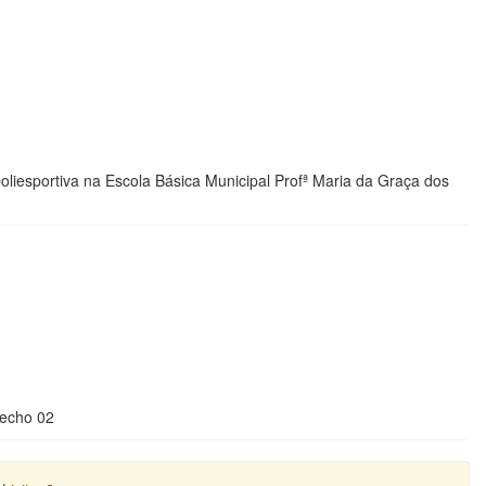
iesportiva na Escola Básica Municipal Profª Maria da Graça dos
recho 02