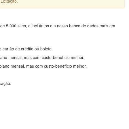
Licitação.
 de 5.000 sites, e incluímos em nosso banco de dados mais em
o cartão de crédito ou boleto.
lano mensal, mas com custo-benefício melhor.
plano mensal, mas com custo-benefício melhor.
nsação.