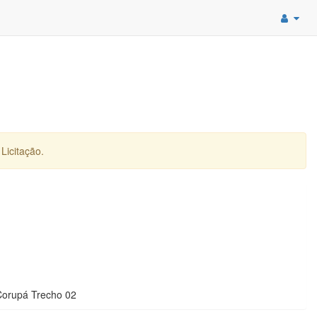
Licitação.
Corupá Trecho 02