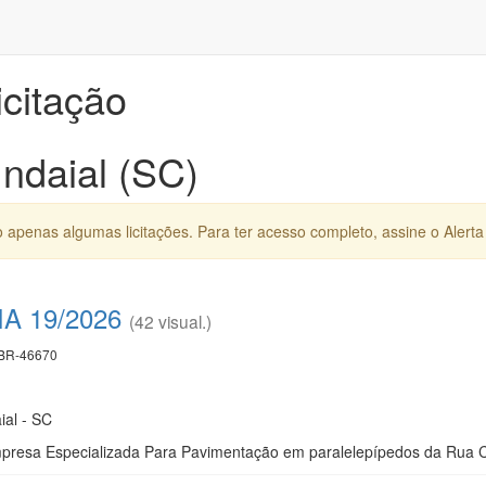
icitação
Indaial (SC)
apenas algumas licitações. Para ter acesso completo, assine o Alerta 
 19/2026
(42 visual.)
BR-46670
ial - SC
presa Especializada Para Pavimentação em paralelepípedos da Rua 