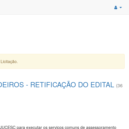
Licitação.
EIROS - RETIFICAÇÃO DO EDITAL
(36
 na JUCESC para executar os serviços comuns de assessoramento