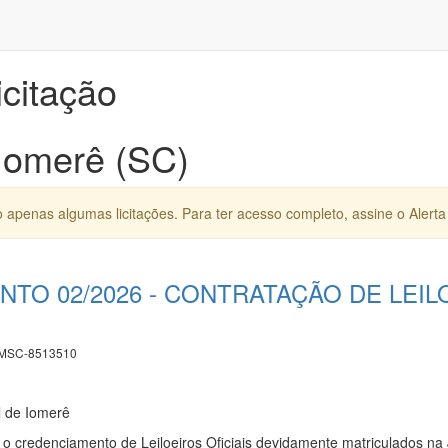
icitação
 Iomerê (SC)
apenas algumas licitações. Para ter acesso completo, assine o Alerta 
TO 02/2026 - CONTRATAÇÃO DE LEILO
MSC-8513510
l de Iomerê
tal o credenciamento de Leiloeiros Oficiais devidamente matriculados