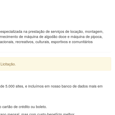
a especializada na prestação de serviços de locação, montagem,
rnecimento de máquina de algodão doce e máquina de pipoca,
ionais, recreativos, culturais, esportivos e comunitários
Licitação.
 de 5.000 sites, e incluímos em nosso banco de dados mais em
o cartão de crédito ou boleto.
lano mensal, mas com custo-benefício melhor.