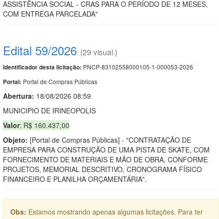
ASSISTÊNCIA SOCIAL - CRAS PARA O PERÍODO DE 12 MESES,
COM ENTREGA PARCELADA"
Edital 59/2026
(29 visual.)
PNCP-83102558000105-1-000053-2026
Identificador desta licitação:
Portal de Compras Públicas
Portal:
Abertura:
18/08/2026 08:59
MUNICIPIO DE IRINEOPOLIS
Valor
: R$ 160.437,00
Objeto:
[Portal de Compras Públicas] - "CONTRATAÇÃO DE
EMPRESA PARA CONSTRUÇÃO DE UMA PISTA DE SKATE, COM
FORNECIMENTO DE MATERIAIS E MÃO DE OBRA, CONFORME
PROJETOS, MEMORIAL DESCRITIVO, CRONOGRAMA FÍSICO
FINANCEIRO E PLANILHA ORÇAMENTÁRIA".
Obs:
Estamos mostrando apenas algumas licitações. Para ter