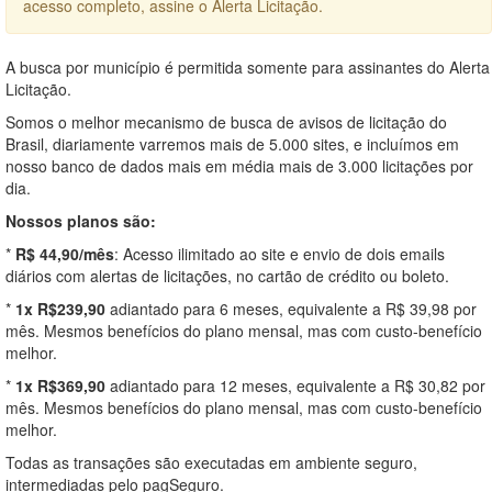
acesso completo, assine o Alerta Licitação.
A busca por município é permitida somente para assinantes do Alerta
Licitação.
Somos o melhor mecanismo de busca de avisos de licitação do
Brasil, diariamente varremos mais de 5.000 sites, e incluímos em
nosso banco de dados mais em média mais de 3.000 licitações por
dia.
Nossos planos são:
*
R$ 44,90/mês
: Acesso ilimitado ao site e envio de dois emails
diários com alertas de licitações, no cartão de crédito ou boleto.
*
1x R$239,90
adiantado para 6 meses, equivalente a R$ 39,98 por
mês. Mesmos benefícios do plano mensal, mas com custo-benefício
melhor.
*
1x R$369,90
adiantado para 12 meses, equivalente a R$ 30,82 por
mês. Mesmos benefícios do plano mensal, mas com custo-benefício
melhor.
Todas as transações são executadas em ambiente seguro,
intermediadas pelo pagSeguro.