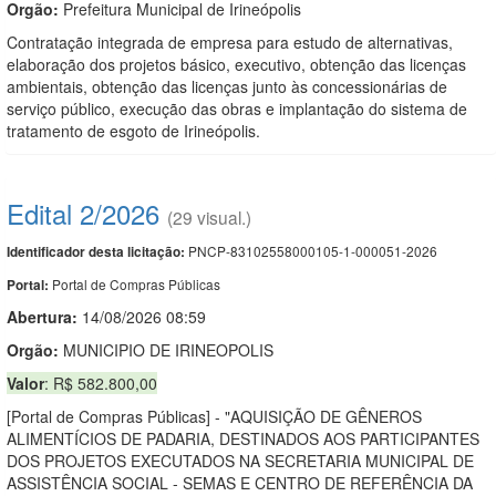
Orgão:
Prefeitura Municipal de Irineópolis
Contratação integrada de empresa para estudo de alternativas,
elaboração dos projetos básico, executivo, obtenção das licenças
ambientais, obtenção das licenças junto às concessionárias de
serviço público, execução das obras e implantação do sistema de
tratamento de esgoto de Irineópolis.
Edital 2/2026
(29 visual.)
PNCP-83102558000105-1-000051-2026
Identificador desta licitação:
Portal de Compras Públicas
Portal:
Abertura:
14/08/2026 08:59
Orgão:
MUNICIPIO DE IRINEOPOLIS
Valor
: R$ 582.800,00
[Portal de Compras Públicas] - "AQUISIÇÃO DE GÊNEROS
ALIMENTÍCIOS DE PADARIA, DESTINADOS AOS PARTICIPANTES
DOS PROJETOS EXECUTADOS NA SECRETARIA MUNICIPAL DE
ASSISTÊNCIA SOCIAL - SEMAS E CENTRO DE REFERÊNCIA DA