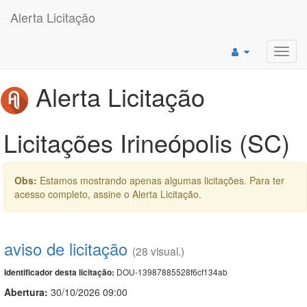
Alerta Licitação
Toggl
navig
Alerta Licitação
Licitações Irineópolis (SC)
Obs:
Estamos mostrando apenas algumas licitações. Para ter
acesso completo, assine o Alerta Licitação.
aviso de licitação
(28 visual.)
DOU-13987885528f6cf134ab
Identificador desta licitação:
Abertura:
30/10/2026 09:00