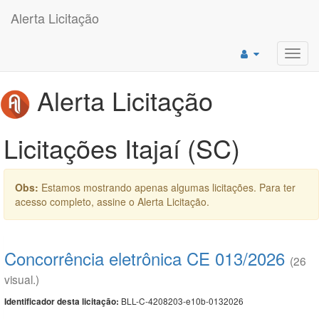
Alerta Licitação
Toggl
navig
Alerta Licitação
Licitações Itajaí (SC)
Obs:
Estamos mostrando apenas algumas licitações. Para ter
acesso completo, assine o Alerta Licitação.
Concorrência eletrônica CE 013/2026
(26
visual.)
BLL-C-4208203-e10b-0132026
Identificador desta licitação: