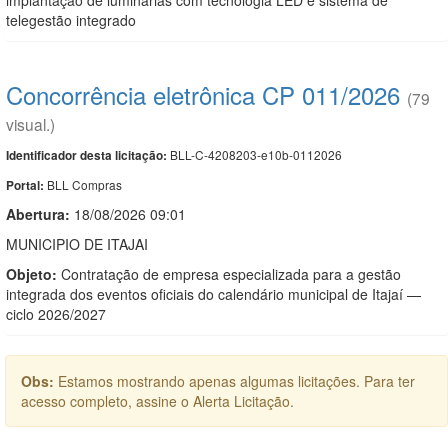
telegestão integrado
Concorrência eletrônica CP 011/2026
(79
visual.)
BLL-C-4208203-e10b-0112026
Identificador desta licitação:
BLL Compras
Portal:
Abertura:
18/08/2026 09:01
MUNICIPIO DE ITAJAI
Objeto:
Contratação de empresa especializada para a gestão
integrada dos eventos oficiais do calendário municipal de Itajaí —
ciclo 2026/2027
Obs:
Estamos mostrando apenas algumas licitações. Para ter
acesso completo, assine o Alerta Licitação.