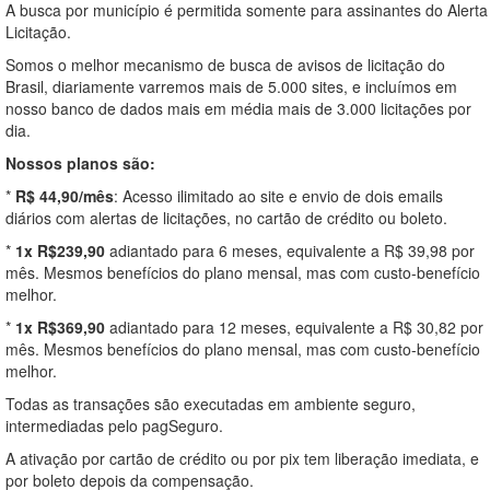
A busca por município é permitida somente para assinantes do Alerta
Licitação.
Somos o melhor mecanismo de busca de avisos de licitação do
Brasil, diariamente varremos mais de 5.000 sites, e incluímos em
nosso banco de dados mais em média mais de 3.000 licitações por
dia.
Nossos planos são:
*
R$ 44,90/mês
: Acesso ilimitado ao site e envio de dois emails
diários com alertas de licitações, no cartão de crédito ou boleto.
*
1x R$239,90
adiantado para 6 meses, equivalente a R$ 39,98 por
mês. Mesmos benefícios do plano mensal, mas com custo-benefício
melhor.
*
1x R$369,90
adiantado para 12 meses, equivalente a R$ 30,82 por
mês. Mesmos benefícios do plano mensal, mas com custo-benefício
melhor.
Todas as transações são executadas em ambiente seguro,
intermediadas pelo pagSeguro.
A ativação por cartão de crédito ou por pix tem liberação imediata, e
por boleto depois da compensação.