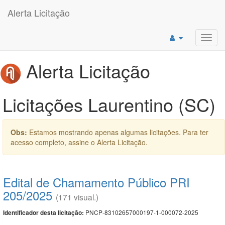
Alerta Licitação
Toggl
navig
Alerta Licitação
Licitações Laurentino (SC)
Obs:
Estamos mostrando apenas algumas licitações. Para ter
acesso completo, assine o Alerta Licitação.
Edital de Chamamento Público PRI
205/2025
(171 visual.)
PNCP-83102657000197-1-000072-2025
Identificador desta licitação: