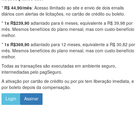
*
R$ 44,90/mês
: Acesso ilimitado ao site e envio de dois emails
diários com alertas de licitações, no cartão de crédito ou boleto.
*
1x R$239,90
adiantado para 6 meses, equivalente a R$ 39,98 por
mês. Mesmos benefícios do plano mensal, mas com custo-benefício
melhor.
*
1x R$369,90
adiantado para 12 meses, equivalente a R$ 30,82 por
mês. Mesmos benefícios do plano mensal, mas com custo-benefício
melhor.
Todas as transações são executadas em ambiente seguro,
intermediadas pelo pagSeguro.
A ativação por cartão de crédito ou por pix tem liberação imediata, e
por boleto depois da compensação.
Login
Assinar