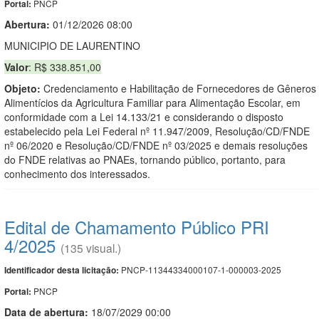
PNCP
Portal:
Abertura:
01/12/2026 08:00
MUNICIPIO DE LAURENTINO
Valor
: R$ 338.851,00
Objeto:
Credenciamento e Habilitação de Fornecedores de Gêneros
Alimentícios da Agricultura Familiar para Alimentação Escolar, em
conformidade com a Lei 14.133/21 e considerando o disposto
estabelecido pela Lei Federal nº 11.947/2009, Resolução/CD/FNDE
nº 06/2020 e Resolução/CD/FNDE nº 03/2025 e demais resoluções
do FNDE relativas ao PNAEs, tornando público, portanto, para
conhecimento dos interessados.
Edital de Chamamento Público PRI
4/2025
(135 visual.)
PNCP-11344334000107-1-000003-2025
Identificador desta licitação:
PNCP
Portal:
Data de abert
u
ra:
18/07/2029 00:00