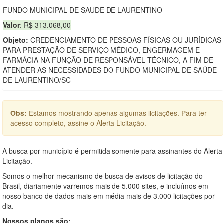
FUNDO MUNICIPAL DE SAUDE DE LAURENTINO
Valor
: R$ 313.068,00
Objeto:
CREDENCIAMENTO DE PESSOAS FÍSICAS OU JURÍDICAS
PARA PRESTAÇÃO DE SERVIÇO MÉDICO, ENGERMAGEM E
FARMÁCIA NA FUNÇÃO DE RESPONSÁVEL TÉCNICO, A FIM DE
ATENDER AS NECESSIDADES DO FUNDO MUNICIPAL DE SAÚDE
DE LAURENTINO/SC
Obs:
Estamos mostrando apenas algumas licitações. Para ter
acesso completo, assine o Alerta Licitação.
A busca por município é permitida somente para assinantes do Alerta
Licitação.
Somos o melhor mecanismo de busca de avisos de licitação do
Brasil, diariamente varremos mais de 5.000 sites, e incluímos em
nosso banco de dados mais em média mais de 3.000 licitações por
dia.
Nossos planos são: