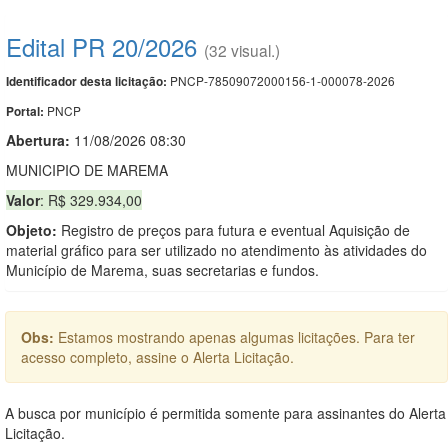
Edital PR 20/2026
(32 visual.)
PNCP-78509072000156-1-000078-2026
Identificador desta licitação:
PNCP
Portal:
Abertura:
11/08/2026 08:30
MUNICIPIO DE MAREMA
Valor
: R$ 329.934,00
Objeto:
Registro de preços para futura e eventual Aquisição de
material gráfico para ser utilizado no atendimento às atividades do
Município de Marema, suas secretarias e fundos.
Obs:
Estamos mostrando apenas algumas licitações. Para ter
acesso completo, assine o Alerta Licitação.
A busca por município é permitida somente para assinantes do Alerta
Licitação.