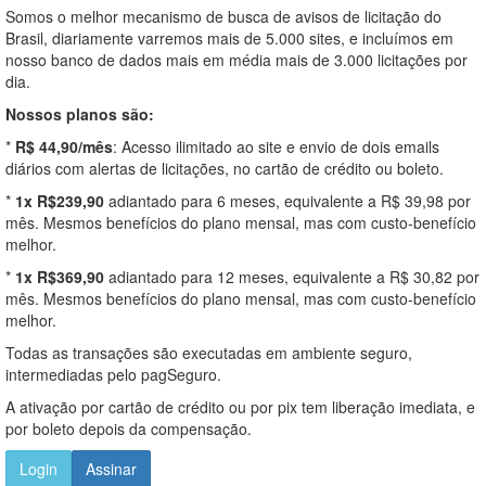
Somos o melhor mecanismo de busca de avisos de licitação do
Brasil, diariamente varremos mais de 5.000 sites, e incluímos em
nosso banco de dados mais em média mais de 3.000 licitações por
dia.
Nossos planos são:
*
R$ 44,90/mês
: Acesso ilimitado ao site e envio de dois emails
diários com alertas de licitações, no cartão de crédito ou boleto.
*
1x R$239,90
adiantado para 6 meses, equivalente a R$ 39,98 por
mês. Mesmos benefícios do plano mensal, mas com custo-benefício
melhor.
*
1x R$369,90
adiantado para 12 meses, equivalente a R$ 30,82 por
mês. Mesmos benefícios do plano mensal, mas com custo-benefício
melhor.
Todas as transações são executadas em ambiente seguro,
intermediadas pelo pagSeguro.
A ativação por cartão de crédito ou por pix tem liberação imediata, e
por boleto depois da compensação.
Login
Assinar