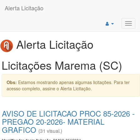
Alerta Licitação
Toggl
navig
Alerta Licitação
Licitações Marema (SC)
Obs:
Estamos mostrando apenas algumas licitações. Para ter
acesso completo, assine o Alerta Licitação.
AVISO DE LICITACAO PROC 85-2026 -
PREGAO 20-2026- MATERIAL
GRAFICO
(31 visual.)