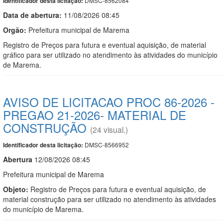
DMSC-8562084
Identificador desta licitação:
Data de abert
u
ra:
11/08/2026 08:45
Orgão:
Prefeitura municipal de Marema
Registro de Preços para futura e eventual aquisição, de material
gráfico para ser utilizado no atendimento às atividades do município
de Marema.
AVISO DE LICITACAO PROC 86-2026 -
PREGAO 21-2026- MATERIAL DE
CONSTRUÇÃO
(24 visual.)
DMSC-8566952
Identificador desta licitação:
Abert
u
ra
12/08/2026 08:45
Prefeitura municipal de Marema
Objeto:
Registro de Preços para futura e eventual aquisição, de
material construção para ser utilizado no atendimento às atividades
do município de Marema.