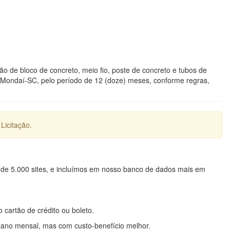
ição de bloco de concreto, meio fio, poste de concreto e tubos de
e Mondaí-SC, pelo período de 12 (doze) meses, conforme regras,
Licitação.
 de 5.000 sites, e incluímos em nosso banco de dados mais em
o cartão de crédito ou boleto.
lano mensal, mas com custo-benefício melhor.