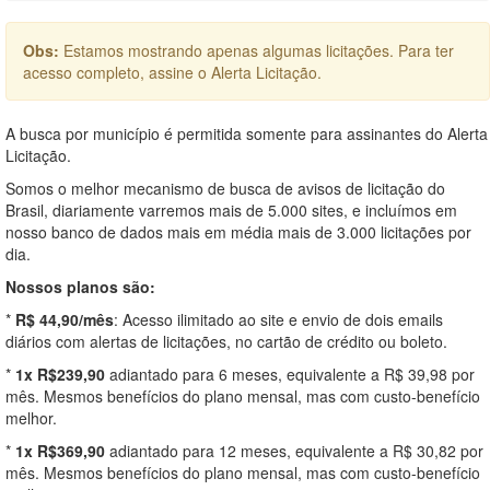
Obs:
Estamos mostrando apenas algumas licitações. Para ter
acesso completo, assine o Alerta Licitação.
A busca por município é permitida somente para assinantes do Alerta
Licitação.
Somos o melhor mecanismo de busca de avisos de licitação do
Brasil, diariamente varremos mais de 5.000 sites, e incluímos em
nosso banco de dados mais em média mais de 3.000 licitações por
dia.
Nossos planos são:
*
R$ 44,90/mês
: Acesso ilimitado ao site e envio de dois emails
diários com alertas de licitações, no cartão de crédito ou boleto.
*
1x R$239,90
adiantado para 6 meses, equivalente a R$ 39,98 por
mês. Mesmos benefícios do plano mensal, mas com custo-benefício
melhor.
*
1x R$369,90
adiantado para 12 meses, equivalente a R$ 30,82 por
mês. Mesmos benefícios do plano mensal, mas com custo-benefício