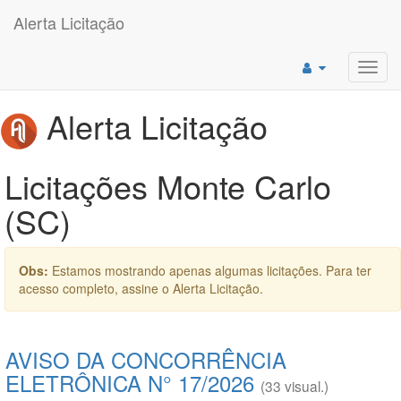
Alerta Licitação
Toggl
navig
Alerta Licitação
Licitações Monte Carlo
(SC)
Obs:
Estamos mostrando apenas algumas licitações. Para ter
acesso completo, assine o Alerta Licitação.
AVISO DA CONCORRÊNCIA
ELETRÔNICA N° 17/2026
(33 visual.)