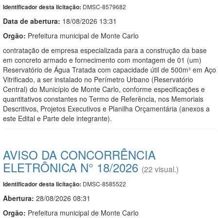
DMSC-8579682
Identificador desta licitação:
Data de abert
u
ra:
18/08/2026 13:31
Orgão:
Prefeitura municipal de Monte Carlo
contratação de empresa especializada para a construção da base
em concreto armado e fornecimento com montagem de 01 (um)
Reservatório de Água Tratada com capacidade útil de 500m³ em Aço
Vitrificado, a ser instalado no Perímetro Urbano (Reservatório
Central) do Município de Monte Carlo, conforme especificações e
quantitativos constantes no Termo de Referência, nos Memoriais
Descritivos, Projetos Executivos e Planilha Orçamentária (anexos a
este Edital e Parte dele integrante).
AVISO DA CONCORRÊNCIA
ELETRÔNICA N° 18/2026
(22 visual.)
DMSC-8585522
Identificador desta licitação:
Abertura:
28/08/2026 08:31
Orgão:
Prefeitura municipal de Monte Carlo