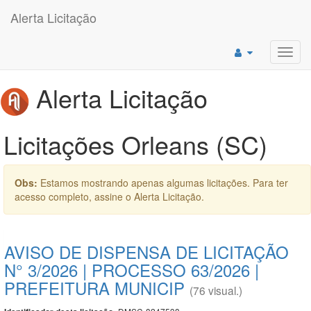
Alerta Licitação
Toggl
navig
Alerta Licitação
Licitações Orleans (SC)
Obs:
Estamos mostrando apenas algumas licitações. Para ter
acesso completo, assine o Alerta Licitação.
AVISO DE DISPENSA DE LICITAÇÃO
N° 3/2026 | PROCESSO 63/2026 |
PREFEITURA MUNICIP
(76 visual.)