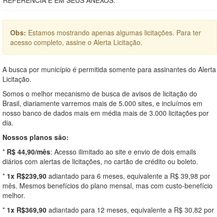
Obs:
Estamos mostrando apenas algumas licitações. Para ter
acesso completo, assine o Alerta Licitação.
A busca por município é permitida somente para assinantes do Alerta
Licitação.
Somos o melhor mecanismo de busca de avisos de licitação do
Brasil, diariamente varremos mais de 5.000 sites, e incluímos em
nosso banco de dados mais em média mais de 3.000 licitações por
dia.
Nossos planos são:
*
R$ 44,90/mês
: Acesso ilimitado ao site e envio de dois emails
diários com alertas de licitações, no cartão de crédito ou boleto.
*
1x R$239,90
adiantado para 6 meses, equivalente a R$ 39,98 por
mês. Mesmos benefícios do plano mensal, mas com custo-benefício
melhor.
*
1x R$369,90
adiantado para 12 meses, equivalente a R$ 30,82 por