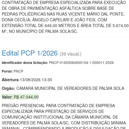
CONTRATAÇÃO DE EMPRESA ESPECIALIZADA PARA EXECUÇÃO
DE OBRA DE PAVIMENTAÇÃO ASFÁLTICA SOBRE BASE DE
PEDRAS POLIÉDRICAS NAS RUAS VICENTE MÁRIO DAL PONTE,
DONA CECÍLIA, ÂNGELO CAPELARI E JOÃO FEIX, COM
EXTENSÃO TOTAL DE 649,00 METROS E ÁREA TOTAL DE 5.674,00
M², NO MUNICÍPIO DE PALMA SOLA/SC.
Edital PCP 1/2026
(36 visual.)
PNCP-01653064000154-1-000011-2026
Identificador desta licitação:
PNCP
Portal:
Abert
u
ra
13/08/2026 13:30
Orgão:
CAMARA MUNICIPAL DE VEREADORES DE PALMA SOLA
Valor
: R$ 47.044,00
PREGÃO PRESENCIAL PARA CONTRATAÇÃO DE EMPRESA
ESPECIALIZADA PARA PRESTAÇÃO DE SERVIÇOS DE
COMUNICAÇÃO INSTITUCIONAL DA CÂMARA MUNICIPAL DE
VEREADORES DE PALMA SOLA/SC, COM DISTRIBUIÇÃO MINIMA
SEMANAL, COMPREENDENDO A PRODUÇÃO E DIVULGAÇÃO DE