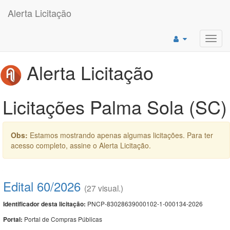
Alerta Licitação
Toggl
navig
Alerta Licitação
Licitações Palma Sola (SC)
Obs:
Estamos mostrando apenas algumas licitações. Para ter
acesso completo, assine o Alerta Licitação.
Edital 60/2026
(27 visual.)
PNCP-83028639000102-1-000134-2026
Identificador desta licitação:
Portal de Compras Públicas
Portal: