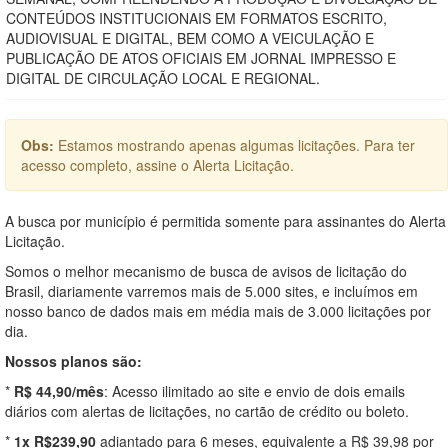
CONTEÚDOS INSTITUCIONAIS EM FORMATOS ESCRITO,
AUDIOVISUAL E DIGITAL, BEM COMO A VEICULAÇÃO E
PUBLICAÇÃO DE ATOS OFICIAIS EM JORNAL IMPRESSO E
DIGITAL DE CIRCULAÇÃO LOCAL E REGIONAL.
Obs:
Estamos mostrando apenas algumas licitações. Para ter
acesso completo, assine o Alerta Licitação.
A busca por município é permitida somente para assinantes do Alerta
Licitação.
Somos o melhor mecanismo de busca de avisos de licitação do
Brasil, diariamente varremos mais de 5.000 sites, e incluímos em
nosso banco de dados mais em média mais de 3.000 licitações por
dia.
Nossos planos são:
*
R$ 44,90/mês
: Acesso ilimitado ao site e envio de dois emails
diários com alertas de licitações, no cartão de crédito ou boleto.
*
1x R$239,90
adiantado para 6 meses, equivalente a R$ 39,98 por