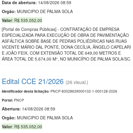
Data de abert
u
ra:
14/08/2026 08:59
Orgão:
MUNICIPIO DE PALMA SOLA
Valor
: R$ 535.052,00
[Portal de Compras Públicas] - CONTRATAÇÃO DE EMPRESA
ESPECIALIZADA PARA EXECUÇÃO DE OBRA DE PAVIMENTAÇÃO
ASFÁLTICA SOBRE BASE DE PEDRAS POLIÉDRICAS NAS RUAS
VICENTE MÁRIO DAL PONTE, DONA CECÍLIA, ÂNGELO CAPELARI
E JOÃO FEIX, COM EXTENSÃO TOTAL DE 649,00 METROS E
ÁREA TOTAL DE 5.674,00 M², NO MUNICÍPIO DE PALMA SOLA/SC.
Edital CCE 21/2026
(26 visual.)
PNCP-83028639000102-1-000128-2026
Identificador desta licitação:
PNCP
Portal:
Abertura:
14/08/2026 08:59
Orgão:
MUNICIPIO DE PALMA SOLA
Valor
: R$ 535.052,00