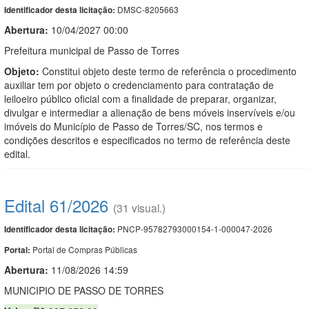
DMSC-8205663
Identificador desta licitação:
Abertura:
10/04/2027 00:00
Prefeitura municipal de Passo de Torres
Objeto:
Constitui objeto deste termo de referência o procedimento
auxiliar tem por objeto o credenciamento para contratação de
leiloeiro público oficial com a finalidade de preparar, organizar,
divulgar e intermediar a alienação de bens móveis inservíveis e/ou
imóveis do Município de Passo de Torres/SC, nos termos e
condições descritos e especificados no termo de referência deste
edital.
Edital 61/2026
(31 visual.)
PNCP-95782793000154-1-000047-2026
Identificador desta licitação:
Portal de Compras Públicas
Portal:
Abertura:
11/08/2026 14:59
MUNICIPIO DE PASSO DE TORRES