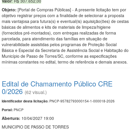
Valor
: R$ 307.652,00
Objeto:
[Portal de Compras Públicas] - A presente licitação tem por
objetivo registrar preços com a finalidade de selecionar a proposta
mais vantajosa para futura(s) e eventual(is) aquisição(ões) de cestas
básicas de alimentos e kits de materiais de limpeza/higiene
(fornecidos pré-montados), com entregas realizadas de forma
parcelada, para atendimento das famílias em situação de
vulnerabilidade assistidas pelos programas de Proteção Social
Básica e Especial da Secretaria de Assistência Social e Habitação do
Município de Passo de Torres/SC, conforme as especificações
mínimas constantes no edital, termo de referência e demais anexos.
Edital de Chamamento Público CRE
0/2026
(62 visual.)
PNCP-95782793000154-1-000018-2026
Identificador desta licitação:
PNCP
Portal:
Abertura:
10/04/2027 19:00
MUNICIPIO DE PASSO DE TORRES