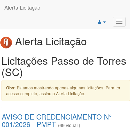
Alerta Licitação
Toggl
navig
Alerta Licitação
Licitações Passo de Torres
(SC)
Obs:
Estamos mostrando apenas algumas licitações. Para ter
acesso completo, assine o Alerta Licitação.
AVISO DE CREDENCIAMENTO N°
001/2026 - PMPT
(69 visual.)