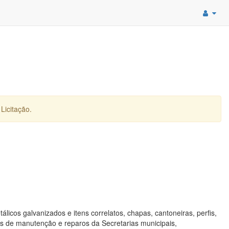
Licitação.
licos galvanizados e itens correlatos, chapas, cantoneiras, perfis,
des de manutenção e reparos da Secretarias municipais,