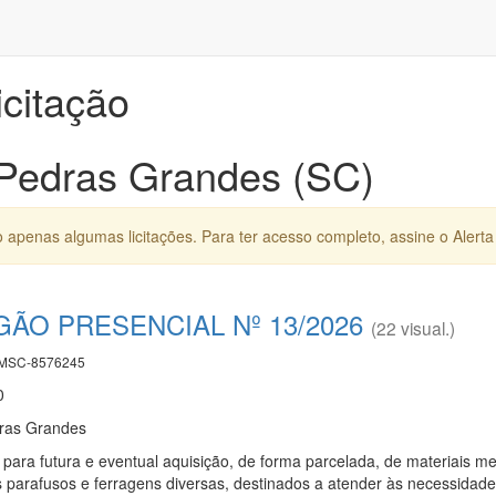
icitação
 Pedras Grandes (SC)
apenas algumas licitações. Para ter acesso completo, assine o Alerta 
GÃO PRESENCIAL Nº 13/2026
(22 visual.)
MSC-8576245
0
dras Grandes
para futura e eventual aquisição, de forma parcelada, de materiais metá
as parafusos e ferragens diversas, destinados a atender às necessida