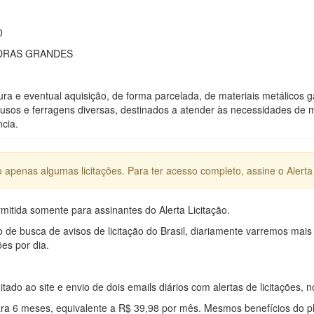
0
EDRAS GRANDES
ura e eventual aquisição, de forma parcelada, de materiais metálicos ga
afusos e ferragens diversas, destinados a atender às necessidades de
cia.
apenas algumas licitações. Para ter acesso completo, assine o Alerta 
mitida somente para assinantes do Alerta Licitação.
e busca de avisos de licitação do Brasil, diariamente varremos mais
ões por dia.
mitado ao site e envio de dois emails diários com alertas de licitações, n
ra 6 meses, equivalente a R$ 39,98 por mês. Mesmos benefícios do p