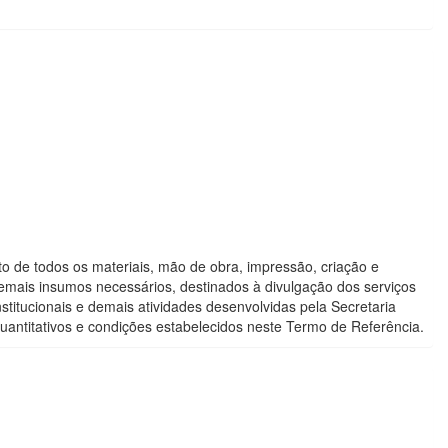
to de todos os materiais, mão de obra, impressão, criação e
demais insumos necessários, destinados à divulgação dos serviços
itucionais e demais atividades desenvolvidas pela Secretaria
antitativos e condições estabelecidos neste Termo de Referência.