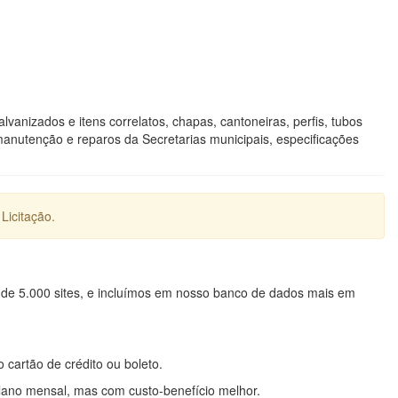
lvanizados e itens correlatos, chapas, cantoneiras, perfis, tubos
 manutenção e reparos da Secretarias municipais, especificações
Licitação.
 de 5.000 sites, e incluímos em nosso banco de dados mais em
o cartão de crédito ou boleto.
lano mensal, mas com custo-benefício melhor.