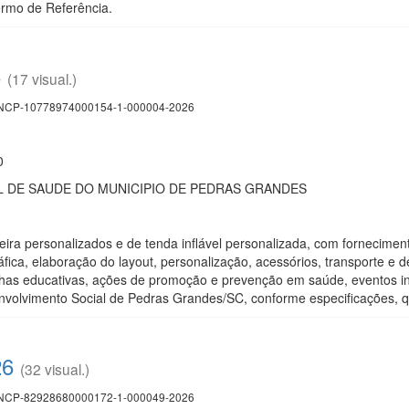
ermo de Referência.
6
(17 visual.)
CP-10778974000154-1-000004-2026
0
 DE SAUDE DO MUNICIPIO DE PEDRAS GRANDES
ira personalizados e de tenda inflável personalizada, com fornecimen
fica, elaboração do layout, personalização, acessórios, transporte e 
as educativas, ações de promoção e prevenção em saúde, eventos inst
volvimento Social de Pedras Grandes/SC, conforme especificações, qu
26
(32 visual.)
CP-82928680000172-1-000049-2026