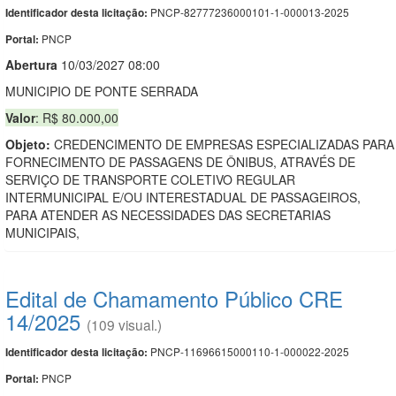
PNCP-82777236000101-1-000013-2025
Identificador desta licitação:
PNCP
Portal:
Abert
u
ra
10/03/2027 08:00
MUNICIPIO DE PONTE SERRADA
Valor
: R$ 80.000,00
Objeto:
CREDENCIMENTO DE EMPRESAS ESPECIALIZADAS PARA
FORNECIMENTO DE PASSAGENS DE ÔNIBUS, ATRAVÉS DE
SERVIÇO DE TRANSPORTE COLETIVO REGULAR
INTERMUNICIPAL E/OU INTERESTADUAL DE PASSAGEIROS,
PARA ATENDER AS NECESSIDADES DAS SECRETARIAS
MUNICIPAIS,
Edital de Chamamento Público CRE
14/2025
(109 visual.)
PNCP-11696615000110-1-000022-2025
Identificador desta licitação:
PNCP
Portal: