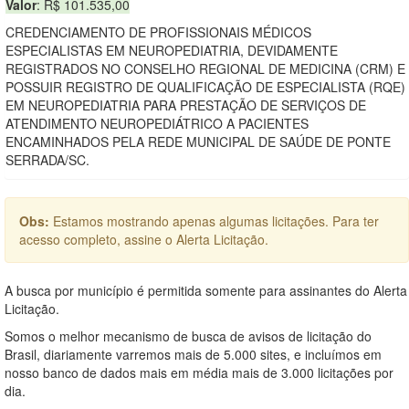
Valor
: R$ 101.535,00
CREDENCIAMENTO DE PROFISSIONAIS MÉDICOS
ESPECIALISTAS EM NEUROPEDIATRIA, DEVIDAMENTE
REGISTRADOS NO CONSELHO REGIONAL DE MEDICINA (CRM) E
POSSUIR REGISTRO DE QUALIFICAÇÃO DE ESPECIALISTA (RQE)
EM NEUROPEDIATRIA PARA PRESTAÇÃO DE SERVIÇOS DE
ATENDIMENTO NEUROPEDIÁTRICO A PACIENTES
ENCAMINHADOS PELA REDE MUNICIPAL DE SAÚDE DE PONTE
SERRADA/SC.
Obs:
Estamos mostrando apenas algumas licitações. Para ter
acesso completo, assine o Alerta Licitação.
A busca por município é permitida somente para assinantes do Alerta
Licitação.
Somos o melhor mecanismo de busca de avisos de licitação do
Brasil, diariamente varremos mais de 5.000 sites, e incluímos em
nosso banco de dados mais em média mais de 3.000 licitações por
dia.