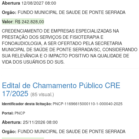
Abert
u
ra
12/08/2027 08:00
Orgão:
FUNDO MUNICIPAL DE SAUDE DE PONTE SERRADA
Valor
: R$ 242.828,00
CREDENCIAMENTO DE EMPRESAS ESPECIALIZADAS NA
PRESTAÇÃO DOS SERVIÇOS DE FISIOTERAPIA E
FONOAUDIOLOGIA, A SER OFERTADO PELA SECRETARIA
MUNICIPAL DE SAÚDE DE PONTE SERRADA/SC, CONSIDERANDO
SUA RELEVÂNCIA E O IMPACTO POSITIVO NA QUALIDADE DE
VIDA DOS USUÁRIOS DO SUS.
Edital de Chamamento Público CRE
17/2025
(85 visual.)
PNCP-11696615000110-1-000040-2025
Identificador desta licitação:
PNCP
Portal:
Abertura:
25/11/2026 08:00
Orgão:
FUNDO MUNICIPAL DE SAUDE DE PONTE SERRADA