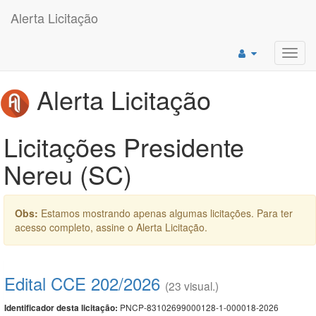
Alerta Licitação
Toggl
navig
Alerta Licitação
Licitações Presidente
Nereu (SC)
Obs:
Estamos mostrando apenas algumas licitações. Para ter
acesso completo, assine o Alerta Licitação.
Edital CCE 202/2026
(23 visual.)
PNCP-83102699000128-1-000018-2026
Identificador desta licitação: