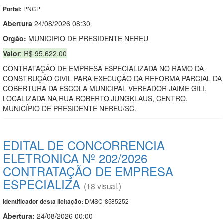
PNCP
Portal:
Abert
u
ra
24/08/2026 08:30
Orgão:
MUNICIPIO DE PRESIDENTE NEREU
Valor
: R$ 95.622,00
CONTRATAÇÃO DE EMPRESA ESPECIALIZADA NO RAMO DA
CONSTRUÇÃO CIVIL PARA EXECUÇÃO DA REFORMA PARCIAL DA
COBERTURA DA ESCOLA MUNICIPAL VEREADOR JAIME GILI,
LOCALIZADA NA RUA ROBERTO JUNGKLAUS, CENTRO,
MUNICÍPIO DE PRESIDENTE NEREU/SC.
EDITAL DE CONCORRENCIA
ELETRONICA Nº 202/2026
CONTRATAÇÃO DE EMPRESA
ESPECIALIZA
(18 visual.)
DMSC-8585252
Identificador desta licitação:
Abertura:
24/08/2026 00:00