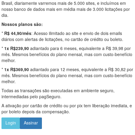
Brasil, diariamente varremos mais de 5.000 sites, e incluímos em
nosso banco de dados mais em média mais de 3.000 licitações por
dia.
Nossos planos são:
*
R$ 44,90/mês
: Acesso ilimitado ao site e envio de dois emails
diários com alertas de licitações, no cartão de crédito ou boleto.
*
1x R$239,90
adiantado para 6 meses, equivalente a R$ 39,98 por
mês. Mesmos benefícios do plano mensal, mas com custo-benefício
melhor.
*
1x R$369,90
adiantado para 12 meses, equivalente a R$ 30,82 por
mês. Mesmos benefícios do plano mensal, mas com custo-benefício
melhor.
Todas as transações são executadas em ambiente seguro,
intermediadas pelo pagSeguro.
A ativação por cartão de crédito ou por pix tem liberação imediata, e
por boleto depois da compensação.
Login
Assinar