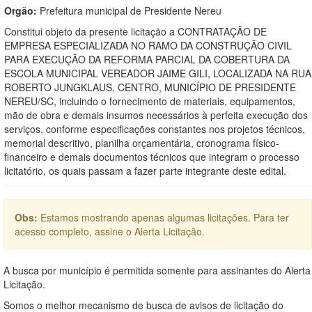
Orgão:
Prefeitura municipal de Presidente Nereu
Constitui objeto da presente licitação a CONTRATAÇÃO DE
EMPRESA ESPECIALIZADA NO RAMO DA CONSTRUÇÃO CIVIL
PARA EXECUÇÃO DA REFORMA PARCIAL DA COBERTURA DA
ESCOLA MUNICIPAL VEREADOR JAIME GILI, LOCALIZADA NA RUA
ROBERTO JUNGKLAUS, CENTRO, MUNICÍPIO DE PRESIDENTE
NEREU/SC, incluindo o fornecimento de materiais, equipamentos,
mão de obra e demais insumos necessários à perfeita execução dos
serviços, conforme especificações constantes nos projetos técnicos,
memorial descritivo, planilha orçamentária, cronograma físico-
financeiro e demais documentos técnicos que integram o processo
licitatório, os quais passam a fazer parte integrante deste edital.
Obs:
Estamos mostrando apenas algumas licitações. Para ter
acesso completo, assine o Alerta Licitação.
A busca por município é permitida somente para assinantes do Alerta
Licitação.
Somos o melhor mecanismo de busca de avisos de licitação do