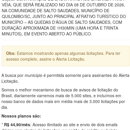
VÉIA, QUE SERÁ REALIZADO NO DIA 08 DE OUTUBRO DE 2026,
NA COMUNIDADE DE SALTO SAUDADES, MUNICÍPIO DE
QUILOMBO/SC, JUNTO AO PRINCIPAL ATRATIVO TURÍSTICO DO
MUNICÍPIO – AS QUEDAS D'ÁGUA DE SALTO SAUDADES, COM
DURAÇÃO APROXIMADA DE 1H30MIN (UMA HORA E TRINTA
MINUTOS), EM EVENTO ABERTO AO PÚBLICO.
Obs:
Estamos mostrando apenas algumas licitações. Para ter
acesso completo, assine o Alerta Licitação.
A busca por município é permitida somente para assinantes do Alerta
Licitação.
Somos o melhor mecanismo de busca de avisos de licitação do
Brasil, diariamente varremos mais de 5.000 sites, e incluímos em
nosso banco de dados mais em média mais de 3.000 licitações por
dia.
Nossos planos são:
*
R$ 44,90/mês
: Acesso ilimitado ao site e envio de dois emails