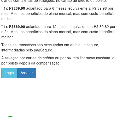
diários com alertas de licitações, no cartão de crédito ou boleto.
*
1x R$239,90
adiantado para 6 meses, equivalente a R$ 39,98 por
mês. Mesmos benefícios do plano mensal, mas com custo-benefício
melhor.
*
1x R$369,90
adiantado para 12 meses, equivalente a R$ 30,82 por
mês. Mesmos benefícios do plano mensal, mas com custo-benefício
melhor.
Todas as transações são executadas em ambiente seguro,
intermediadas pelo pagSeguro.
A ativação por cartão de crédito ou por pix tem liberação imediata, e
por boleto depois da compensação.
Login
Assinar