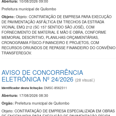
Abertura:
10/08/2026 09:00
Prefeitura municipal de Quilombo
Objeto:
Objeto: CONTRATAÇÃO DE EMPRESA PARA EXECUÇÃO
DE PAVIMENTAÇÃO ASFÁLTICA EM TRECHOS DA ESTRADA
VICINAL EMQ 212 (SC 157 SENTIDO SÃO JOSÉ), COM
FORNECIMENTO DE MATERIAL E MÃO E OBRA, CONFORME
MEMORIAL DESCRITIVO, PLANILHAS ORÇAMENTÁRIAS,
CRONOGRAMA FÍSICO-FINANCEIRO E PROJETOS, COM
RECURSOS ORIUNDOS DE REPASSE FINANDEIRO DO CONVÊNIO
TRANSFEREGOV.
AVISO DE CONCORRÊNCIA
ELETRÔNICA Nº 24/2026
(28 visual.)
DMSC-8562311
Identificador desta licitação:
Abertura:
17/08/2026 08:30
Orgão:
Prefeitura municipal de Quilombo
Objeto: CONTRATAÇÃO DE EMPRESA ESPECIALIZADA EM OBRAS
DE ENGENHARIA PARA EXECUÇÃO DE PAVIMENTAÇÃO RÍGIDA