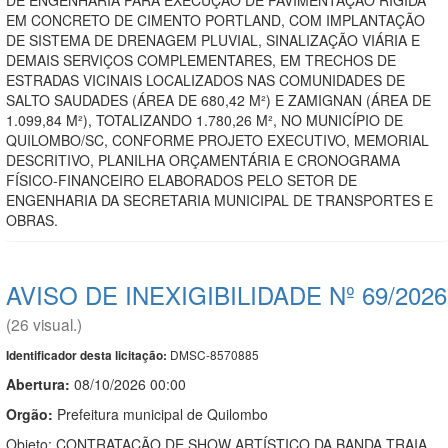
EM CONCRETO DE CIMENTO PORTLAND, COM IMPLANTAÇÃO
DE SISTEMA DE DRENAGEM PLUVIAL, SINALIZAÇÃO VIÁRIA E
DEMAIS SERVIÇOS COMPLEMENTARES, EM TRECHOS DE
ESTRADAS VICINAIS LOCALIZADOS NAS COMUNIDADES DE
SALTO SAUDADES (ÁREA DE 680,42 M²) E ZAMIGNAN (ÁREA DE
1.099,84 M²), TOTALIZANDO 1.780,26 M², NO MUNICÍPIO DE
QUILOMBO/SC, CONFORME PROJETO EXECUTIVO, MEMORIAL
DESCRITIVO, PLANILHA ORÇAMENTÁRIA E CRONOGRAMA
FÍSICO-FINANCEIRO ELABORADOS PELO SETOR DE
ENGENHARIA DA SECRETARIA MUNICIPAL DE TRANSPORTES E
OBRAS.
AVISO DE INEXIGIBILIDADE Nº 69/2026
(26 visual.)
DMSC-8570885
Identificador desta licitação:
Abertura:
08/10/2026 00:00
Orgão:
Prefeitura municipal de Quilombo
Objeto: CONTRATAÇÃO DE SHOW ARTÍSTICO DA BANDA TRAIA