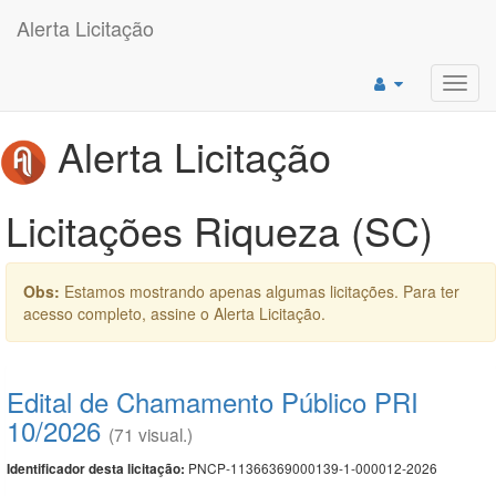
Alerta Licitação
Toggl
navig
Alerta Licitação
Licitações Riqueza (SC)
Obs:
Estamos mostrando apenas algumas licitações. Para ter
acesso completo, assine o Alerta Licitação.
Edital de Chamamento Público PRI
10/2026
(71 visual.)
PNCP-11366369000139-1-000012-2026
Identificador desta licitação: