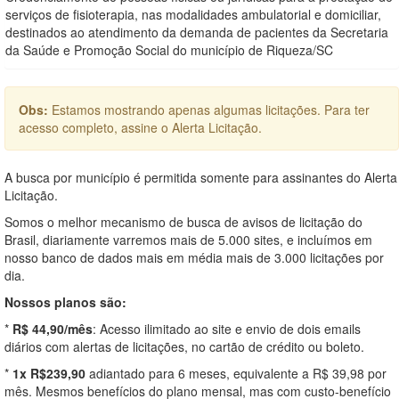
serviços de fisioterapia, nas modalidades ambulatorial e domiciliar,
destinados ao atendimento da demanda de pacientes da Secretaria
da Saúde e Promoção Social do município de Riqueza/SC
Obs:
Estamos mostrando apenas algumas licitações. Para ter
acesso completo, assine o Alerta Licitação.
A busca por município é permitida somente para assinantes do Alerta
Licitação.
Somos o melhor mecanismo de busca de avisos de licitação do
Brasil, diariamente varremos mais de 5.000 sites, e incluímos em
nosso banco de dados mais em média mais de 3.000 licitações por
dia.
Nossos planos são:
*
R$ 44,90/mês
: Acesso ilimitado ao site e envio de dois emails
diários com alertas de licitações, no cartão de crédito ou boleto.
*
1x R$239,90
adiantado para 6 meses, equivalente a R$ 39,98 por
mês. Mesmos benefícios do plano mensal, mas com custo-benefício