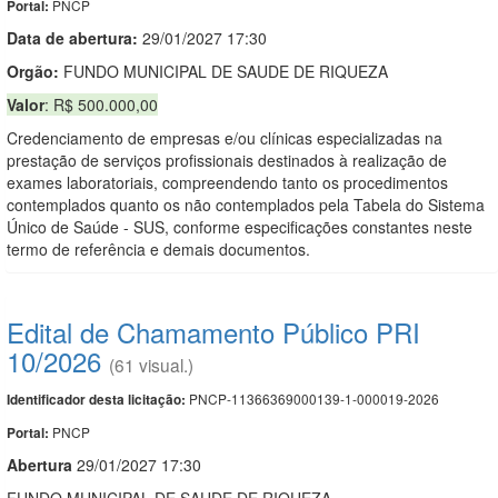
PNCP
Portal:
Data de abert
u
ra:
29/01/2027 17:30
Orgão:
FUNDO MUNICIPAL DE SAUDE DE RIQUEZA
Valor
: R$ 500.000,00
Credenciamento de empresas e/ou clínicas especializadas na
prestação de serviços profissionais destinados à realização de
exames laboratoriais, compreendendo tanto os procedimentos
contemplados quanto os não contemplados pela Tabela do Sistema
Único de Saúde - SUS, conforme especificações constantes neste
termo de referência e demais documentos.
Edital de Chamamento Público PRI
10/2026
(61 visual.)
PNCP-11366369000139-1-000019-2026
Identificador desta licitação:
PNCP
Portal:
Abert
u
ra
29/01/2027 17:30
FUNDO MUNICIPAL DE SAUDE DE RIQUEZA