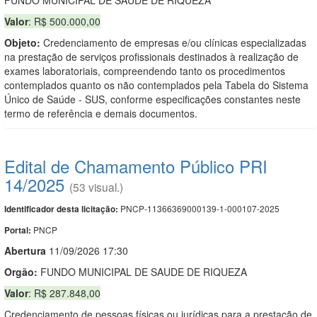
Valor
: R$ 500.000,00
Objeto:
Credenciamento de empresas e/ou clínicas especializadas
na prestação de serviços profissionais destinados à realização de
exames laboratoriais, compreendendo tanto os procedimentos
contemplados quanto os não contemplados pela Tabela do Sistema
Único de Saúde - SUS, conforme especificações constantes neste
termo de referência e demais documentos.
Edital de Chamamento Público PRI
14/2025
(53 visual.)
PNCP-11366369000139-1-000107-2025
Identificador desta licitação:
PNCP
Portal:
Abert
u
ra
11/09/2026 17:30
Orgão:
FUNDO MUNICIPAL DE SAUDE DE RIQUEZA
Valor
: R$ 287.848,00
Credenciamento de pessoas físicas ou jurídicas para a prestação de