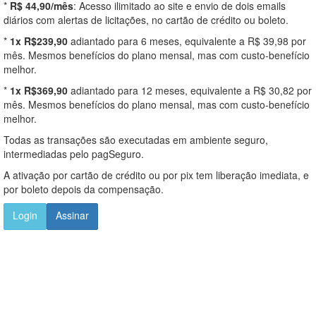
*
R$ 44,90/mês
: Acesso ilimitado ao site e envio de dois emails
diários com alertas de licitações, no cartão de crédito ou boleto.
*
1x R$239,90
adiantado para 6 meses, equivalente a R$ 39,98 por
mês. Mesmos benefícios do plano mensal, mas com custo-benefício
melhor.
*
1x R$369,90
adiantado para 12 meses, equivalente a R$ 30,82 por
mês. Mesmos benefícios do plano mensal, mas com custo-benefício
melhor.
Todas as transações são executadas em ambiente seguro,
intermediadas pelo pagSeguro.
A ativação por cartão de crédito ou por pix tem liberação imediata, e
por boleto depois da compensação.
Login
Assinar