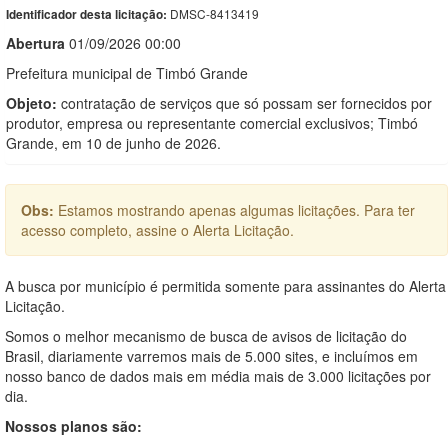
DMSC-8413419
Identificador desta licitação:
Abert
u
ra
01/09/2026 00:00
Prefeitura municipal de Timbó Grande
Objeto:
contratação de serviços que só possam ser fornecidos por
produtor, empresa ou representante comercial exclusivos; Timbó
Grande, em 10 de junho de 2026.
Obs:
Estamos mostrando apenas algumas licitações. Para ter
acesso completo, assine o Alerta Licitação.
A busca por município é permitida somente para assinantes do Alerta
Licitação.
Somos o melhor mecanismo de busca de avisos de licitação do
Brasil, diariamente varremos mais de 5.000 sites, e incluímos em
nosso banco de dados mais em média mais de 3.000 licitações por
dia.
Nossos planos são: