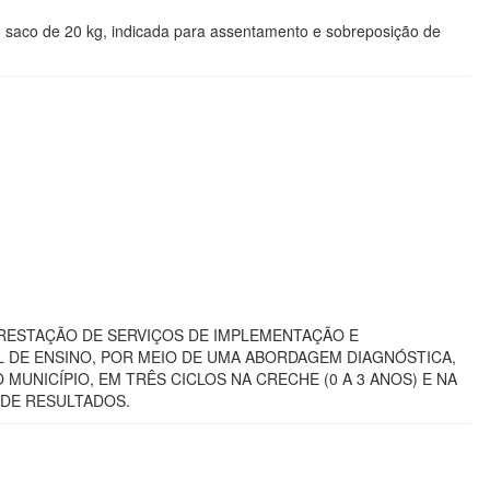
em saco de 20 kg, indicada para assentamento e sobreposição de
A PRESTAÇÃO DE SERVIÇOS DE IMPLEMENTAÇÃO E
L DE ENSINO, POR MEIO DE UMA ABORDAGEM DIAGNÓSTICA,
MUNICÍPIO, EM TRÊS CICLOS NA CRECHE (0 A 3 ANOS) E NA
 DE RESULTADOS.