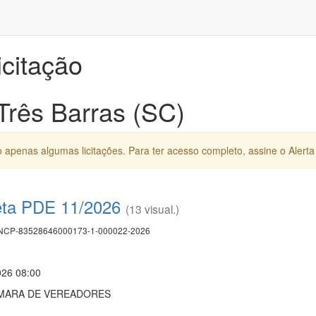
icitação
 Três Barras (SC)
apenas algumas licitações. Para ter acesso completo, assine o Alerta 
eta PDE 11/2026
(13 visual.)
CP-83528646000173-1-000022-2026
026 08:00
MARA DE VEREADORES