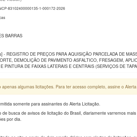
CP-83102400000135-1-000172-2026
cas
ES BARRAS
licas] - REGISTRO DE PREÇOS PARA AQUISIÇÃO PARCELADA DE 
ORTE, DEMOLIÇÃO DE PAVIMENTO ASFALTICO, FRESAGEM, APLIC
E PINTURA DE FAIXAS LATERAIS E CENTRAIS (SERVIÇOS DE TAP
apenas algumas licitações. Para ter acesso completo, assine o Alerta 
mitida somente para assinantes do Alerta Licitação.
e busca de avisos de licitação do Brasil, diariamente varremos mais
ões por dia.