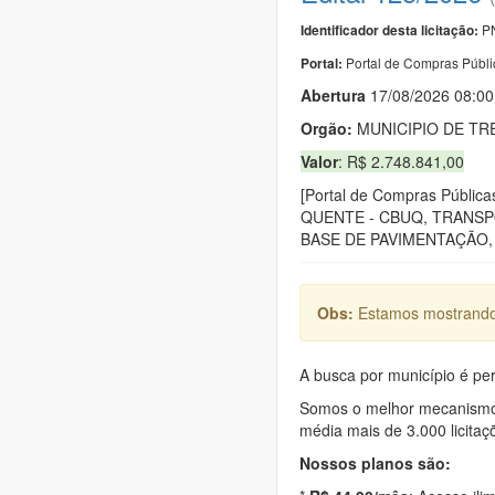
PN
Identificador desta licitação:
Portal de Compras Públi
Portal:
Abert
u
ra
17/08/2026 08:00
Orgão:
MUNICIPIO DE TR
Valor
: R$ 2.748.841,00
[Portal de Compras Púb
QUENTE - CBUQ, TRANSP
BASE DE PAVIMENTAÇÃO, 
Obs:
Estamos mostrando 
A busca por município é per
Somos o melhor mecanismo d
média mais de 3.000 licitaç
Nossos planos são: