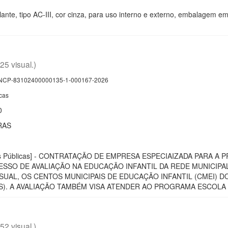
ante, tipo AC-III, cor cinza, para uso interno e externo, embalagem 
(25 visual.)
CP-83102400000135-1-000167-2026
cas
0
RAS
ras Públicas] - CONTRATAÇÃO DE EMPRESA ESPECIAIZADA PARA 
SSO DE AVALIAÇÃO NA EDUCAÇÃO INFANTIL DA REDE MUNICIPA
UAL, OS CENTOS MUNICIPAIS DE EDUCAÇÃO INFANTIL (CMEI) DO 
NOS). A AVALIAÇÃO TAMBÉM VISA ATENDER AO PROGRAMA ESCOLA
(52 visual.)