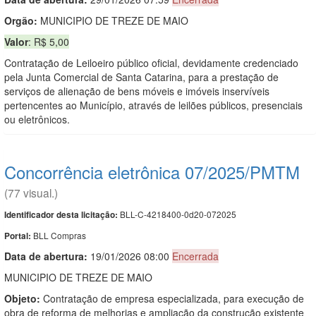
Orgão:
MUNICIPIO DE TREZE DE MAIO
Valor
: R$ 5,00
Contratação de Leiloeiro público oficial, devidamente credenciado
pela Junta Comercial de Santa Catarina, para a prestação de
serviços de alienação de bens móveis e imóveis inservíveis
pertencentes ao Município, através de leilões públicos, presenciais
ou eletrônicos.
Concorrência eletrônica 07/2025/PMTM
(77 visual.)
BLL-C-4218400-0d20-072025
Identificador desta licitação:
BLL Compras
Portal:
Data de abert
u
ra:
19/01/2026 08:00
Encerrada
MUNICIPIO DE TREZE DE MAIO
Objeto:
Contratação de empresa especializada, para execução de
obra de reforma de melhorias e ampliação da construção existente