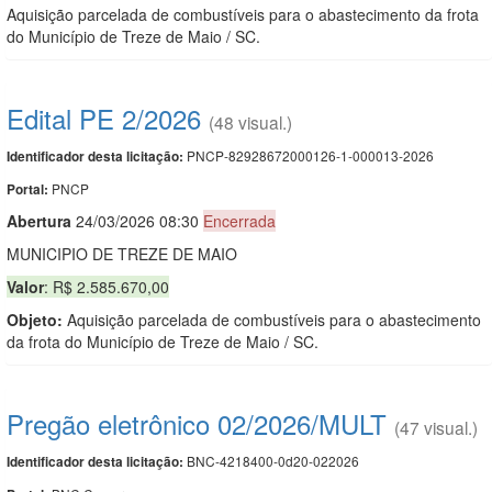
Aquisição parcelada de combustíveis para o abastecimento da frota
do Município de Treze de Maio / SC.
Edital PE 2/2026
(48 visual.)
PNCP-82928672000126-1-000013-2026
Identificador desta licitação:
PNCP
Portal:
Abert
u
ra
24/03/2026 08:30
Encerrada
MUNICIPIO DE TREZE DE MAIO
Valor
: R$ 2.585.670,00
Objeto:
Aquisição parcelada de combustíveis para o abastecimento
da frota do Município de Treze de Maio / SC.
Pregão eletrônico 02/2026/MULT
(47 visual.)
BNC-4218400-0d20-022026
Identificador desta licitação: