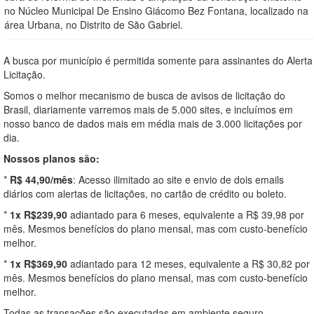
no Núcleo Municipal De Ensino Giácomo Bez Fontana, localizado na
área Urbana, no Distrito de São Gabriel.
A busca por município é permitida somente para assinantes do Alerta
Licitação.
Somos o melhor mecanismo de busca de avisos de licitação do
Brasil, diariamente varremos mais de 5.000 sites, e incluímos em
nosso banco de dados mais em média mais de 3.000 licitações por
dia.
Nossos planos são:
*
R$ 44,90/mês
: Acesso ilimitado ao site e envio de dois emails
diários com alertas de licitações, no cartão de crédito ou boleto.
*
1x R$239,90
adiantado para 6 meses, equivalente a R$ 39,98 por
mês. Mesmos benefícios do plano mensal, mas com custo-benefício
melhor.
*
1x R$369,90
adiantado para 12 meses, equivalente a R$ 30,82 por
mês. Mesmos benefícios do plano mensal, mas com custo-benefício
melhor.
Todas as transações são executadas em ambiente seguro,