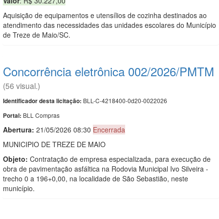
Valor
: R$ 30.227,00
Aquisição de equipamentos e utensílios de cozinha destinados ao
atendimento das necessidades das unidades escolares do Município
de Treze de Maio/SC.
Concorrência eletrônica 002/2026/PMTM
(56 visual.)
BLL-C-4218400-0d20-0022026
Identificador desta licitação:
BLL Compras
Portal:
Abertura:
21/05/2026 08:30
Encerrada
MUNICIPIO DE TREZE DE MAIO
Objeto:
Contratação de empresa especializada, para execução de
obra de pavimentação asfáltica na Rodovia Municipal Ivo Silveira -
trecho 0 a 196+0,00, na localidade de São Sebastião, neste
município.