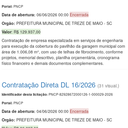
PNCP
Portal:
Data de abert
u
ra:
06/06/2026 00:00
Encerrada
Orgão:
PREFEITURA MUNICIPAL DE TREZE DE MAIO - SC
Valor
: R$ 129.937,00
Contratação de empresa especializada em serviços de engenharia
para execução da cobertura do pavilhão da garagem municipal com
área de 1.006,08 m², com uso de telhas de fibrocimento, conforme
projetos, memorial descritivo, planilha orçamentária, cronograma
físico financeiro e demais documentos complementares.
Contratação Direta DL 16/2026
(31 visual.)
PNCP-82928672000126-1-000029-2026
Identificador desta licitação:
PNCP
Portal:
Data de abert
u
ra:
04/06/2026 00:00
Encerrada
Orgão:
PREFEITURA MUNICIPAL DE TREZE DE MAIO - SC