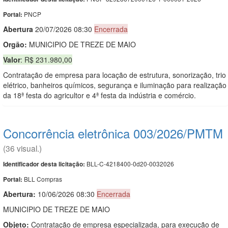
PNCP
Portal:
Abert
u
ra
20/07/2026 08:30
Encerrada
Orgão:
MUNICIPIO DE TREZE DE MAIO
Valor
: R$ 231.980,00
Contratação de empresa para locação de estrutura, sonorização, trio
elétrico, banheiros químicos, segurança e iluminação para realização
da 18ª festa do agricultor e 4ª festa da indústria e comércio.
Concorrência eletrônica 003/2026/PMTM
(36 visual.)
BLL-C-4218400-0d20-0032026
Identificador desta licitação:
BLL Compras
Portal:
Abertura:
10/06/2026 08:30
Encerrada
MUNICIPIO DE TREZE DE MAIO
Objeto:
Contratação de empresa especializada, para execução de