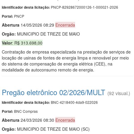
PNCP-82928672000126-1-000021-2026
Identificador desta licitação:
PNCP
Portal:
Abert
u
ra
14/05/2026 08:29
Encerrada
Orgão:
MUNICIPIO DE TREZE DE MAIO
Valor
: R$ 313.698,00
Contratação de empresa especializada na prestação de serviços de
locação de usinas de fontes de energia limpa e renovável por meio
do sistema de compensação de energia elétrica (CEE), na
modalidade de autoconsumo remoto de energia.
Pregão eletrônico 02/2026/MULT
(92 visual.)
BNC-4218400-4da9-022026
Identificador desta licitação:
BNC Compras
Portal:
Abert
u
ra
24/03/2026 08:30
Encerrada
Orgão:
MUNICIPIO DE TREZE DE MAIO (SC)