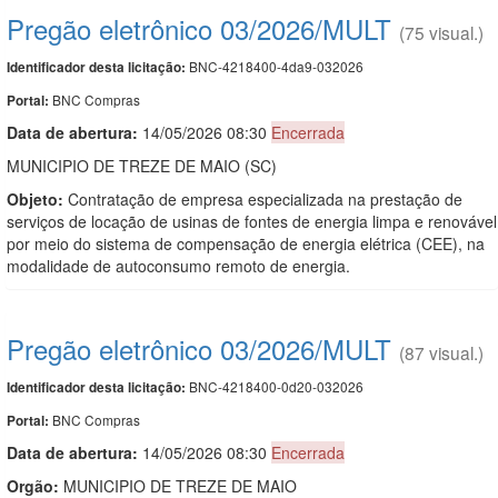
Pregão eletrônico 03/2026/MULT
(75 visual.)
BNC-4218400-4da9-032026
Identificador desta licitação:
BNC Compras
Portal:
Data de abert
u
ra:
14/05/2026 08:30
Encerrada
MUNICIPIO DE TREZE DE MAIO (SC)
Objeto:
Contratação de empresa especializada na prestação de
serviços de locação de usinas de fontes de energia limpa e renovável
por meio do sistema de compensação de energia elétrica (CEE), na
modalidade de autoconsumo remoto de energia.
Pregão eletrônico 03/2026/MULT
(87 visual.)
BNC-4218400-0d20-032026
Identificador desta licitação:
BNC Compras
Portal:
Data de abert
u
ra:
14/05/2026 08:30
Encerrada
Orgão:
MUNICIPIO DE TREZE DE MAIO