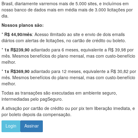
Brasil, diariamente varremos mais de 5.000 sites, e incluímos em
nosso banco de dados mais em média mais de 3.000 licitações por
dia.
Nossos planos são:
*
R$ 44,90/mês
: Acesso ilimitado ao site e envio de dois emails
diários com alertas de licitações, no cartão de crédito ou boleto.
*
1x R$239,90
adiantado para 6 meses, equivalente a R$ 39,98 por
mês. Mesmos benefícios do plano mensal, mas com custo-benefício
melhor.
*
1x R$369,90
adiantado para 12 meses, equivalente a R$ 30,82 por
mês. Mesmos benefícios do plano mensal, mas com custo-benefício
melhor.
Todas as transações são executadas em ambiente seguro,
intermediadas pelo pagSeguro.
A ativação por cartão de crédito ou por pix tem liberação imediata, e
por boleto depois da compensação.
Login
Assinar