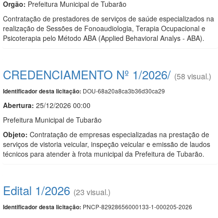
Orgão:
Prefeitura Municipal de Tubarão
Contratação de prestadores de serviços de saúde especializados na
realização de Sessões de Fonoaudiologia, Terapia Ocupacional e
Psicoterapia pelo Método ABA (Applied Behavioral Analys - ABA).
CREDENCIAMENTO Nº 1/2026/
(58 visual.)
DOU-68a20a8ca3b36d30ca29
Identificador desta licitação:
Abertura:
25/12/2026 00:00
Prefeitura Municipal de Tubarão
Objeto:
Contratação de empresas especializadas na prestação de
serviços de vistoria veicular, inspeção veicular e emissão de laudos
técnicos para atender à frota municipal da Prefeitura de Tubarão.
Edital 1/2026
(23 visual.)
PNCP-82928656000133-1-000205-2026
Identificador desta licitação: