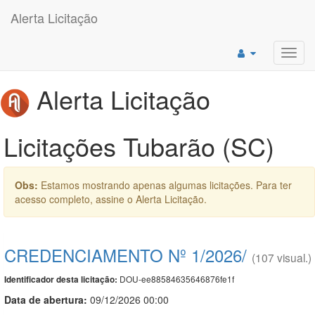
Alerta Licitação
Toggl
navig
Alerta Licitação
Licitações Tubarão (SC)
Obs:
Estamos mostrando apenas algumas licitações. Para ter
acesso completo, assine o Alerta Licitação.
CREDENCIAMENTO Nº 1/2026/
(107 visual.)
DOU-ee88584635646876fe1f
Identificador desta licitação:
Data de abert
u
ra:
09/12/2026 00:00