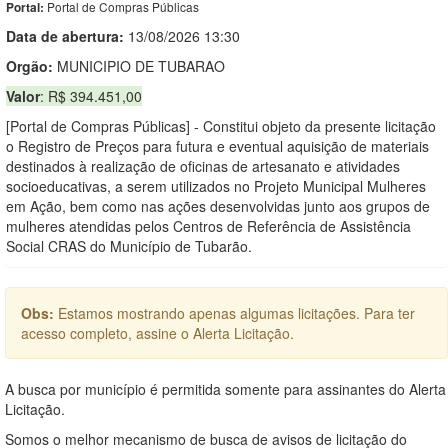
Portal de Compras Públicas
Portal:
Data de abert
u
ra:
13/08/2026 13:30
Orgão:
MUNICIPIO DE TUBARAO
Valor
: R$ 394.451,00
[Portal de Compras Públicas] - Constitui objeto da presente licitação
o Registro de Preços para futura e eventual aquisição de materiais
destinados à realização de oficinas de artesanato e atividades
socioeducativas, a serem utilizados no Projeto Municipal Mulheres
em Ação, bem como nas ações desenvolvidas junto aos grupos de
mulheres atendidas pelos Centros de Referência de Assistência
Social CRAS do Município de Tubarão.
Obs:
Estamos mostrando apenas algumas licitações. Para ter
acesso completo, assine o Alerta Licitação.
A busca por município é permitida somente para assinantes do Alerta
Licitação.
Somos o melhor mecanismo de busca de avisos de licitação do