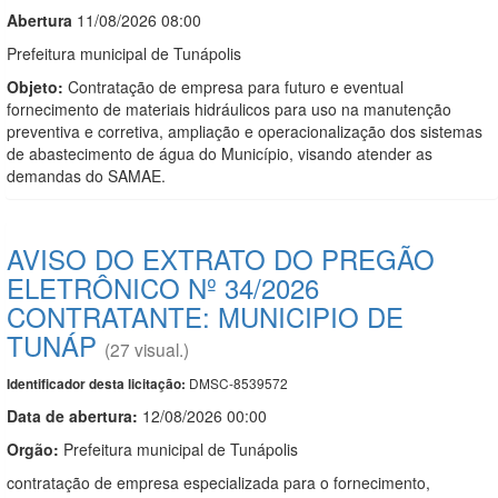
Abert
u
ra
11/08/2026 08:00
Prefeitura municipal de Tunápolis
Objeto:
Contratação de empresa para futuro e eventual
fornecimento de materiais hidráulicos para uso na manutenção
preventiva e corretiva, ampliação e operacionalização dos sistemas
de abastecimento de água do Município, visando atender as
demandas do SAMAE.
AVISO DO EXTRATO DO PREGÃO
ELETRÔNICO Nº 34/2026
CONTRATANTE: MUNICIPIO DE
TUNÁP
(27 visual.)
DMSC-8539572
Identificador desta licitação:
Data de abert
u
ra:
12/08/2026 00:00
Orgão:
Prefeitura municipal de Tunápolis
contratação de empresa especializada para o fornecimento,