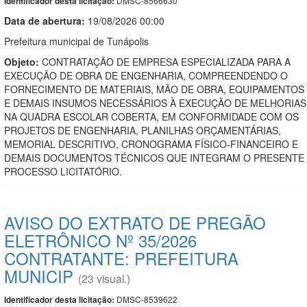
DMSC-8566630
Identificador desta licitação:
Data de abert
u
ra:
19/08/2026 00:00
Prefeitura municipal de Tunápolis
Objeto:
CONTRATAÇÃO DE EMPRESA ESPECIALIZADA PARA A
EXECUÇÃO DE OBRA DE ENGENHARIA, COMPREENDENDO O
FORNECIMENTO DE MATERIAIS, MÃO DE OBRA, EQUIPAMENTOS
E DEMAIS INSUMOS NECESSÁRIOS À EXECUÇÃO DE MELHORIAS
NA QUADRA ESCOLAR COBERTA, EM CONFORMIDADE COM OS
PROJETOS DE ENGENHARIA, PLANILHAS ORÇAMENTÁRIAS,
MEMORIAL DESCRITIVO, CRONOGRAMA FÍSICO-FINANCEIRO E
DEMAIS DOCUMENTOS TÉCNICOS QUE INTEGRAM O PRESENTE
PROCESSO LICITATÓRIO.
AVISO DO EXTRATO DE PREGÃO
ELETRÔNICO Nº 35/2026
CONTRATANTE: PREFEITURA
MUNICIP
(23 visual.)
DMSC-8539622
Identificador desta licitação: