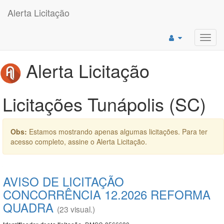
Alerta Licitação
Toggl
navig
Alerta Licitação
Licitações Tunápolis (SC)
Obs:
Estamos mostrando apenas algumas licitações. Para ter
acesso completo, assine o Alerta Licitação.
AVISO DE LICITAÇÃO
CONCORRÊNCIA 12.2026 REFORMA
QUADRA
(23 visual.)