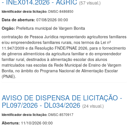
- INEX014.2026 - AGRIC
(57 visual.)
DMSC-8486850
Identificador desta licitação:
Data de abert
u
ra:
07/08/2026 00:00
Orgão:
Prefeitura municipal de Vargem Bonita
contratação de Pessoa Jurídica representando agricultores familiares
e/ou empreendedores familiares rurais, nos termos da Lei nº
11.947/2009 e da Resolução FNDE/PNAE 2026, para o fornecimento
de gêneros alimentícios da agricultura familiar e do empreendedor
familiar rural, destinados à alimentação escolar dos alunos
matriculados nas escolas da Rede Municipal de Ensino de Vargem
Bonita, no âmbito do Programa Nacional de Alimentação Escolar
(PNAE).
AVISO DE DISPENSA DE LICITAÇÃO -
PL097/2026 - DL034/2026
(24 visual.)
DMSC-8570917
Identificador desta licitação:
Abertura:
11/10/2026 00:00