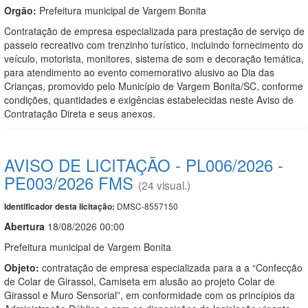
Orgão:
Prefeitura municipal de Vargem Bonita
Contratação de empresa especializada para prestação de serviço de
passeio recreativo com trenzinho turístico, incluindo fornecimento do
veículo, motorista, monitores, sistema de som e decoração temática,
para atendimento ao evento comemorativo alusivo ao Dia das
Crianças, promovido pelo Município de Vargem Bonita/SC, conforme
condições, quantidades e exigências estabelecidas neste Aviso de
Contratação Direta e seus anexos.
AVISO DE LICITAÇÃO - PL006/2026 -
PE003/2026 FMS
(24 visual.)
DMSC-8557150
Identificador desta licitação:
Abert
u
ra
18/08/2026 00:00
Prefeitura municipal de Vargem Bonita
Objeto:
contratação de empresa especializada para a a “Confecção
de Colar de Girassol, Camiseta em alusão ao projeto Colar de
Girassol e Muro Sensorial”, em conformidade com os princípios da