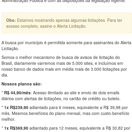
Administração Pública e com as disposições da legislação vigente.
Obs:
Estamos mostrando apenas algumas licitações. Para ter
acesso completo, assine o Alerta Licitação.
A busca por município é permitida somente para assinantes do Alerta
Licitação.
Somos o melhor mecanismo de busca de avisos de licitação do
Brasil, diariamente varremos mais de 5.000 sites, e incluímos em
nosso banco de dados mais em média mais de 3.000 licitações por
dia.
Nossos planos são:
*
R$ 44,90/mês
: Acesso ilimitado ao site e envio de dois emails
diários com alertas de licitações, no cartão de crédito ou boleto.
*
1x R$239,90
adiantado para 6 meses, equivalente a R$ 39,98 por
mês. Mesmos benefícios do plano mensal, mas com custo-benefício
melhor.
*
1x R$369,90
adiantado para 12 meses, equivalente a R$ 30,82 por