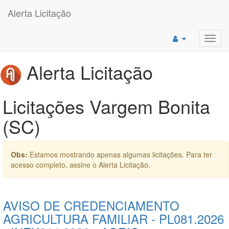
Alerta Licitação
Toggl
navig
Alerta Licitação
Licitações Vargem Bonita
(SC)
Obs:
Estamos mostrando apenas algumas licitações. Para ter
acesso completo, assine o Alerta Licitação.
AVISO DE CREDENCIAMENTO
AGRICULTURA FAMILIAR - PL081.2026