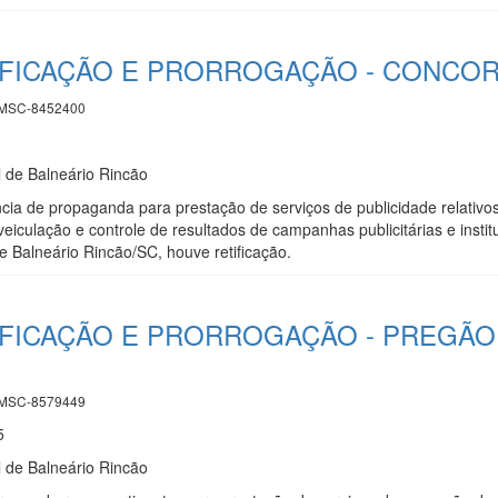
IFICAÇÃO E PRORROGAÇÃO - CONCORR
MSC-8452400
l de Balneário Rincão
cia de propaganda para prestação de serviços de publicidade relativos
 veiculação e controle de resultados de campanhas publicitárias e instit
e Balneário Rincão/SC, houve retificação.
IFICAÇÃO E PRORROGAÇÃO - PREGÃO 
MSC-8579449
5
l de Balneário Rincão