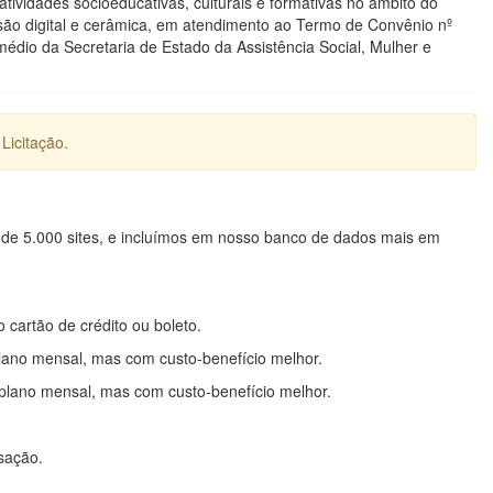
tividades socioeducativas, culturais e formativas no âmbito do
usão digital e cerâmica, em atendimento ao Termo de Convênio nº
édio da Secretaria de Estado da Assistência Social, Mulher e
Licitação.
 de 5.000 sites, e incluímos em nosso banco de dados mais em
o cartão de crédito ou boleto.
lano mensal, mas com custo-benefício melhor.
plano mensal, mas com custo-benefício melhor.
nsação.