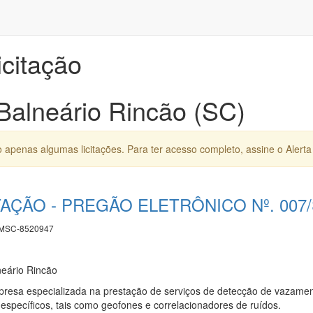
icitação
 Balneário Rincão (SC)
apenas algumas licitações. Para ter acesso completo, assine o Alerta 
TAÇÃO - PREGÃO ELETRÔNICO Nº. 007
MSC-8520947
neário Rincão
resa especializada na prestação de serviços de detecção de vazamen
específicos, tais como geofones e correlacionadores de ruídos.