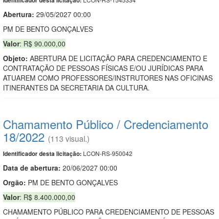
Identificador desta licitação:
Abertura:
29/05/2027 00:00
PM DE BENTO GONÇALVES
Valor
: R$ 90.000,00
Objeto:
ABERTURA DE LICITAÇÃO PARA CREDENCIAMENTO E
CONTRATAÇÃO DE PESSOAS FÍSICAS E/OU JURÍDICAS PARA
ATUAREM COMO PROFESSORES/INSTRUTORES NAS OFICINAS
ITINERANTES DA SECRETARIA DA CULTURA.
Chamamento Público / Credenciamento
18/2022
(113 visual.)
LCON-RS-950042
Identificador desta licitação:
Data de abert
u
ra:
20/06/2027 00:00
Orgão:
PM DE BENTO GONÇALVES
Valor
: R$ 8.400.000,00
CHAMAMENTO PÚBLICO PARA CREDENCIAMENTO DE PESSOAS