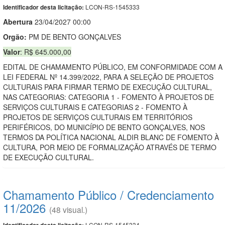
LCON-RS-1545333
Identificador desta licitação:
Abert
u
ra
23/04/2027 00:00
Orgão:
PM DE BENTO GONÇALVES
Valor
: R$ 645.000,00
EDITAL DE CHAMAMENTO PÚBLICO, EM CONFORMIDADE COM A
LEI FEDERAL Nº 14.399/2022, PARA A SELEÇÃO DE PROJETOS
CULTURAIS PARA FIRMAR TERMO DE EXECUÇÃO CULTURAL,
NAS CATEGORIAS: CATEGORIA 1 - FOMENTO À PROJETOS DE
SERVIÇOS CULTURAIS E CATEGORIAS 2 - FOMENTO À
PROJETOS DE SERVIÇOS CULTURAIS EM TERRITÓRIOS
PERIFÉRICOS, DO MUNICÍPIO DE BENTO GONÇALVES, NOS
TERMOS DA POLÍTICA NACIONAL ALDIR BLANC DE FOMENTO À
CULTURA, POR MEIO DE FORMALIZAÇÃO ATRAVÉS DE TERMO
DE EXECUÇÃO CULTURAL.
Chamamento Público / Credenciamento
11/2026
(48 visual.)
LCON-RS-1545334