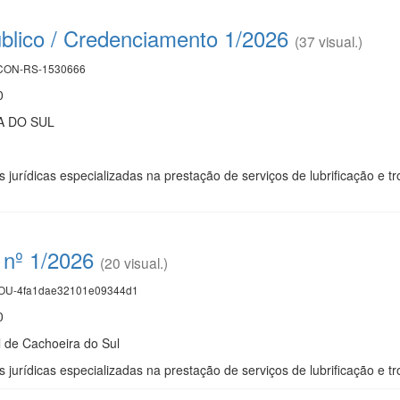
lico / Credenciamento 1/2026
(37 visual.)
ON-RS-1530666
0
A DO SUL
urídicas especializadas na prestação de serviços de lubrificação e troc
nº 1/2026
(20 visual.)
U-4fa1dae32101e09344d1
0
l de Cachoeira do Sul
urídicas especializadas na prestação de serviços de lubrificação e tro