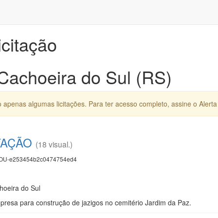
icitação
 Cachoeira do Sul (RS)
apenas algumas licitações. Para ter acesso completo, assine o Alerta 
TAÇÃO
(18 visual.)
U-e253454b2c0474754ed4
hoeira do Sul
resa para construção de jazigos no cemitério Jardim da Paz.