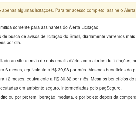
apenas algumas licitações. Para ter acesso completo, assine o Alerta 
mitida somente para assinantes do Alerta Licitação.
e busca de avisos de licitação do Brasil, diariamente varremos mais
ões por dia.
mitado ao site e envio de dois emails diários com alertas de licitações, n
ra 6 meses, equivalente a R$ 39,98 por mês. Mesmos benefícios do p
ra 12 meses, equivalente a R$ 30,82 por mês. Mesmos benefícios do 
xecutadas em ambiente seguro, intermediadas pelo pagSeguro.
édito ou por pix tem liberação imediata, e por boleto depois da compe