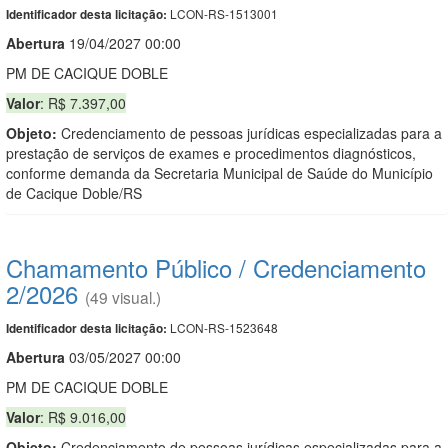
LCON-RS-1513001
Identificador desta licitação:
Abert
u
ra
19/04/2027 00:00
PM DE CACIQUE DOBLE
Valor
: R$ 7.397,00
Objeto:
Credenciamento de pessoas jurídicas especializadas para a
prestação de serviços de exames e procedimentos diagnósticos,
conforme demanda da Secretaria Municipal de Saúde do Município
de Cacique Doble/RS
Chamamento Público / Credenciamento
2/2026
(49 visual.)
LCON-RS-1523648
Identificador desta licitação:
Abert
u
ra
03/05/2027 00:00
PM DE CACIQUE DOBLE
Valor
: R$ 9.016,00
Objeto:
Credenciamento de pessoas jurídicas especializadas para a