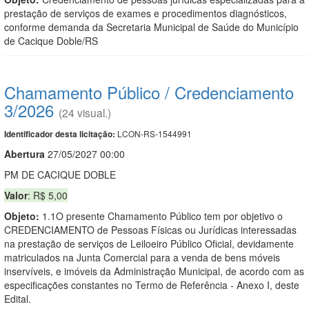
prestação de serviços de exames e procedimentos diagnósticos,
conforme demanda da Secretaria Municipal de Saúde do Município
de Cacique Doble/RS
Chamamento Público / Credenciamento
3/2026
(24 visual.)
LCON-RS-1544991
Identificador desta licitação:
Abert
u
ra
27/05/2027 00:00
PM DE CACIQUE DOBLE
Valor
: R$ 5,00
Objeto:
1.1O presente Chamamento Público tem por objetivo o
CREDENCIAMENTO de Pessoas Físicas ou Jurídicas interessadas
na prestação de serviços de Leiloeiro Público Oficial, devidamente
matriculados na Junta Comercial para a venda de bens móveis
inservíveis, e imóveis da Administração Municipal, de acordo com as
especificações constantes no Termo de Referência - Anexo I, deste
Edital.