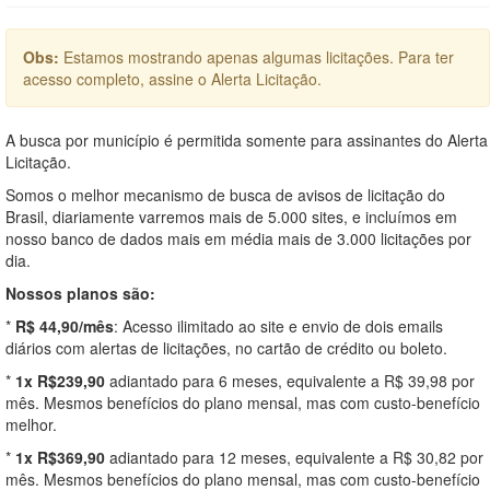
Obs:
Estamos mostrando apenas algumas licitações. Para ter
acesso completo, assine o Alerta Licitação.
A busca por município é permitida somente para assinantes do Alerta
Licitação.
Somos o melhor mecanismo de busca de avisos de licitação do
Brasil, diariamente varremos mais de 5.000 sites, e incluímos em
nosso banco de dados mais em média mais de 3.000 licitações por
dia.
Nossos planos são:
*
R$ 44,90/mês
: Acesso ilimitado ao site e envio de dois emails
diários com alertas de licitações, no cartão de crédito ou boleto.
*
1x R$239,90
adiantado para 6 meses, equivalente a R$ 39,98 por
mês. Mesmos benefícios do plano mensal, mas com custo-benefício
melhor.
*
1x R$369,90
adiantado para 12 meses, equivalente a R$ 30,82 por
mês. Mesmos benefícios do plano mensal, mas com custo-benefício