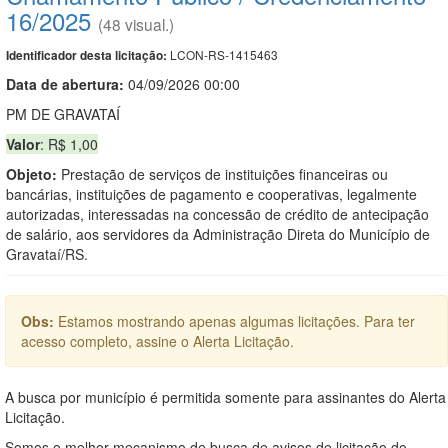
16/2025
(48 visual.)
LCON-RS-1415463
Identificador desta licitação:
Data de abert
u
ra:
04/09/2026 00:00
PM DE GRAVATAÍ
Valor
: R$ 1,00
Objeto:
Prestação de serviços de instituições financeiras ou
bancárias, instituições de pagamento e cooperativas, legalmente
autorizadas, interessadas na concessão de crédito de antecipação
de salário, aos servidores da Administração Direta do Município de
Gravataí/RS.
Obs:
Estamos mostrando apenas algumas licitações. Para ter
acesso completo, assine o Alerta Licitação.
A busca por município é permitida somente para assinantes do Alerta
Licitação.
Somos o melhor mecanismo de busca de avisos de licitação do