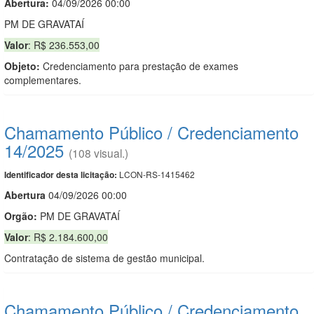
Abertura:
04/09/2026 00:00
PM DE GRAVATAÍ
Valor
: R$ 236.553,00
Objeto:
Credenciamento para prestação de exames
complementares.
Chamamento Público / Credenciamento
14/2025
(108 visual.)
LCON-RS-1415462
Identificador desta licitação:
Abert
u
ra
04/09/2026 00:00
Orgão:
PM DE GRAVATAÍ
Valor
: R$ 2.184.600,00
Contratação de sistema de gestão municipal.
Chamamento Público / Credenciamento