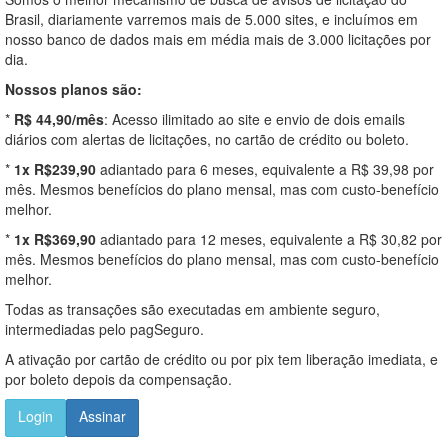
Brasil, diariamente varremos mais de 5.000 sites, e incluímos em
nosso banco de dados mais em média mais de 3.000 licitações por
dia.
Nossos planos são:
*
R$ 44,90/mês
: Acesso ilimitado ao site e envio de dois emails
diários com alertas de licitações, no cartão de crédito ou boleto.
*
1x R$239,90
adiantado para 6 meses, equivalente a R$ 39,98 por
mês. Mesmos benefícios do plano mensal, mas com custo-benefício
melhor.
*
1x R$369,90
adiantado para 12 meses, equivalente a R$ 30,82 por
mês. Mesmos benefícios do plano mensal, mas com custo-benefício
melhor.
Todas as transações são executadas em ambiente seguro,
intermediadas pelo pagSeguro.
A ativação por cartão de crédito ou por pix tem liberação imediata, e
por boleto depois da compensação.
Login
Assinar