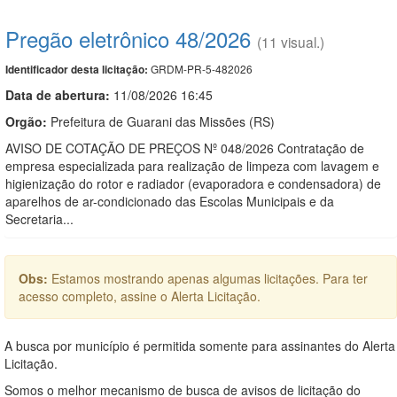
Pregão eletrônico 48/2026
(11 visual.)
GRDM-PR-5-482026
Identificador desta licitação:
Data de abert
u
ra:
11/08/2026 16:45
Orgão:
Prefeitura de Guarani das Missões (RS)
AVISO DE COTAÇÃO DE PREÇOS Nº 048/2026 Contratação de
empresa especializada para realização de limpeza com lavagem e
higienização do rotor e radiador (evaporadora e condensadora) de
aparelhos de ar-condicionado das Escolas Municipais e da
Secretaria...
Obs:
Estamos mostrando apenas algumas licitações. Para ter
acesso completo, assine o Alerta Licitação.
A busca por município é permitida somente para assinantes do Alerta
Licitação.
Somos o melhor mecanismo de busca de avisos de licitação do