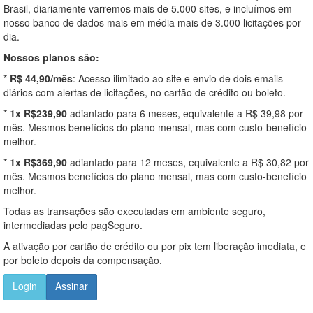
Brasil, diariamente varremos mais de 5.000 sites, e incluímos em
nosso banco de dados mais em média mais de 3.000 licitações por
dia.
Nossos planos são:
*
R$ 44,90/mês
: Acesso ilimitado ao site e envio de dois emails
diários com alertas de licitações, no cartão de crédito ou boleto.
*
1x R$239,90
adiantado para 6 meses, equivalente a R$ 39,98 por
mês. Mesmos benefícios do plano mensal, mas com custo-benefício
melhor.
*
1x R$369,90
adiantado para 12 meses, equivalente a R$ 30,82 por
mês. Mesmos benefícios do plano mensal, mas com custo-benefício
melhor.
Todas as transações são executadas em ambiente seguro,
intermediadas pelo pagSeguro.
A ativação por cartão de crédito ou por pix tem liberação imediata, e
por boleto depois da compensação.
Login
Assinar