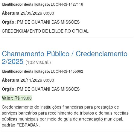
LCON-RS-1427116
Identificador desta licitação:
Abert
u
ra
29/09/2026 00:00
Orgão:
PM DE GUARANI DAS MISSÕES
CREDENCIAMENTO DE LEILOEIRO OFICIAL
Chamamento Público / Credenciamento
2/2025
(102 visual.)
LCON-RS-1455062
Identificador desta licitação:
Abert
u
ra
28/11/2026 00:00
Orgão:
PM DE GUARANI DAS MISSÕES
Valor
: R$ 19,00
Credenciamento de instituições financeiras para prestação de
serviços bancários para recolhimento de tributos e demais receitas
públicas municipais por meio de guia de arrecadação municipal,
padrão FEBRABAN.