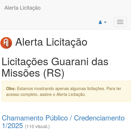
Alerta Licitação
Toggl
navig
Alerta Licitação
Licitações Guarani das
Missões (RS)
Obs:
Estamos mostrando apenas algumas licitações. Para ter
acesso completo, assine o Alerta Licitação.
Chamamento Público / Credenciamento
1/2025
(110 visual.)