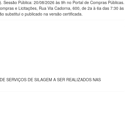
). Sessão Pública: 20/08/2026 às 9h no Portal de Compras Públicas.
 Compras e Licitações, Rua Via Cadorna, 600, de 2a à 6a das 7:30 às
o substitui o publicado na versão certificada.
E SERVIÇOS DE SILAGEM A SER REALIZADOS NAS