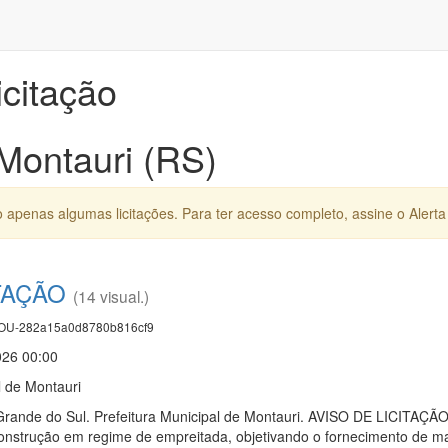
icitação
 Montauri (RS)
apenas algumas licitações. Para ter acesso completo, assine o Alerta 
TAÇÃO
(14 visual.)
U-282a15a0d8780b816cf9
026 00:00
l de Montauri
o Grande do Sul. Prefeitura Municipal de Montauri. AVISO DE LICI
onstrução em regime de empreitada, objetivando o fornecimento de m