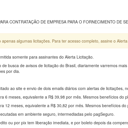
ARA CONTRATAÇÃO DE EMPRESA PARA O FORNECIMENTO DE SE
apenas algumas licitações. Para ter acesso completo, assine o Alerta 
mitida somente para assinantes do Alerta Licitação.
e busca de avisos de licitação do Brasil, diariamente varremos mais
ões por dia.
mitado ao site e envio de dois emails diários com alertas de licitações, n
ra 6 meses, equivalente a R$ 39,98 por mês. Mesmos benefícios do p
ra 12 meses, equivalente a R$ 30,82 por mês. Mesmos benefícios do 
xecutadas em ambiente seguro, intermediadas pelo pagSeguro.
édito ou por pix tem liberação imediata, e por boleto depois da compe