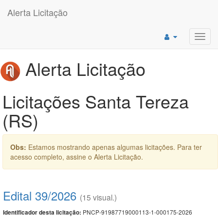
Alerta Licitação
Toggl
navig
Alerta Licitação
Licitações Santa Tereza
(RS)
Obs:
Estamos mostrando apenas algumas licitações. Para ter
acesso completo, assine o Alerta Licitação.
Edital 39/2026
(15 visual.)
PNCP-91987719000113-1-000175-2026
Identificador desta licitação: