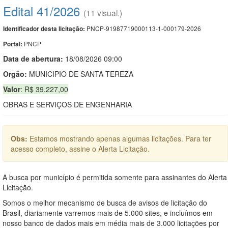
Edital 41/2026
(11 visual.)
PNCP-91987719000113-1-000179-2026
Identificador desta licitação:
PNCP
Portal:
Data de abert
u
ra:
18/08/2026 09:00
Orgão:
MUNICIPIO DE SANTA TEREZA
Valor
: R$ 39.227,00
OBRAS E SERVIÇOS DE ENGENHARIA
Obs:
Estamos mostrando apenas algumas licitações. Para ter
acesso completo, assine o Alerta Licitação.
A busca por município é permitida somente para assinantes do Alerta
Licitação.
Somos o melhor mecanismo de busca de avisos de licitação do
Brasil, diariamente varremos mais de 5.000 sites, e incluímos em
nosso banco de dados mais em média mais de 3.000 licitações por