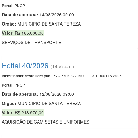
PNCP
Portal:
Data de abert
u
ra:
14/08/2026 09:00
Orgão:
MUNICIPIO DE SANTA TEREZA
Valor
: R$ 165.000,00
SERVIÇOS DE TRANSPORTE
Edital 40/2026
(14 visual.)
PNCP-91987719000113-1-000176-2026
Identificador desta licitação:
PNCP
Portal:
Data de abert
u
ra:
12/08/2026 09:00
Orgão:
MUNICIPIO DE SANTA TEREZA
Valor
: R$ 218.970,00
AQUISIÇÃO DE CAMISETAS E UNIFORMES