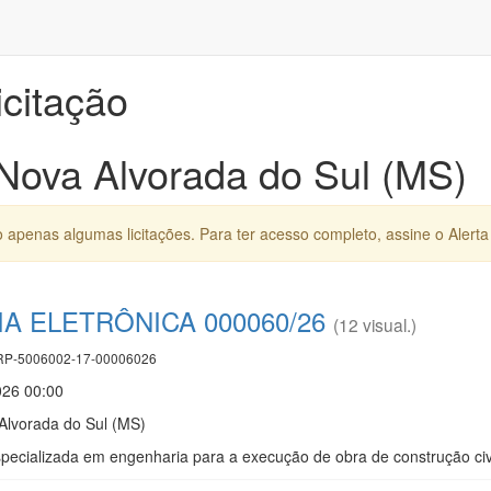
icitação
 Nova Alvorada do Sul (MS)
apenas algumas licitações. Para ter acesso completo, assine o Alerta 
 ELETRÔNICA 000060/26
(12 visual.)
P-5006002-17-00006026
026 00:00
Alvorada do Sul (MS)
ecializada em engenharia para a execução de obra de construção civil