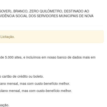
SSOVER), BRANCO, ZERO QUILÔMETRO, DESTINADO AO
IDÊNCIA SOCIAL DOS SERVIDORES MUNICIPAIS DE NOVA
Licitação.
 de 5.000 sites, e incluímos em nosso banco de dados mais em
o cartão de crédito ou boleto.
lano mensal, mas com custo-benefício melhor.
plano mensal, mas com custo-benefício melhor.
nsação.