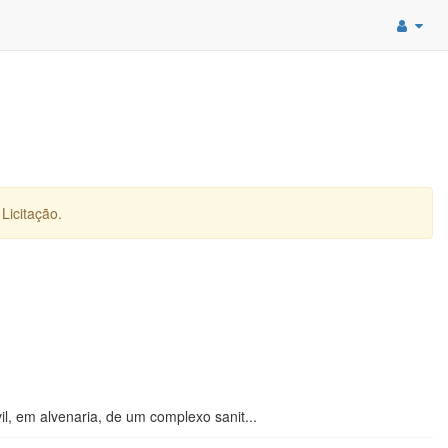
Licitação.
, em alvenaria, de um complexo sanit...