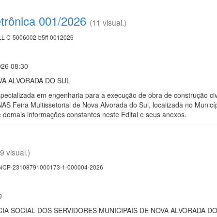
etrônica 001/2026
(11 visual.)
L-C-5006002-b5ff-0012026
026 08:30
VA ALVORADA DO SUL
ecializada em engenharia para a execução de obra de construção civil
Feira Multissetorial de Nova Alvorada do Sul, localizada no Municí
 e demais informações constantes neste Edital e seus anexos.
(9 visual.)
CP-23108791000173-1-000004-2026
0
CIA SOCIAL DOS SERVIDORES MUNICIPAIS DE NOVA ALVORADA DO