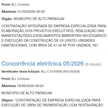
BLL Compras
Portal:
Abertura:
01/09/2026 09:00
Orgão:
MUNICIPIO DE ALTO PARAGUAI
CONTRATAÇÃO INTEGRADA DE EMPRESA ESPECIALIZADA PARA
ELABORAÇÃO DOS PROJETOS EXECUTIVOS, REALIZAÇÃO DAS
MANIFESTAÇÕES/LICENCIAMENTOS AMBIENTAIS NECESSÁRIOS
E EXECUÇÃO DA CONSTRUÇÃO DE 20 (VINTE) UNIDADES
HABITACIONAIS, COM ÁREA DE 47,46 M² POR UNIDADE, NO
Concorrência eletrônica 05/2026
(9 visual.)
BLL-C-5100508-3f03-052026
Identificador desta licitação:
BLL Compras
Portal:
Abert
u
ra
19/08/2026 09:00
MUNICIPIO DE ALTO PARAGUAI
Objeto:
"CONTRATAÇÃO DE EMPRESA ESPECIALIZADA PARA
EXECUÇÃO DE OBRA DE PAVIMENTAÇÃO COM RESTAURAÇÃO