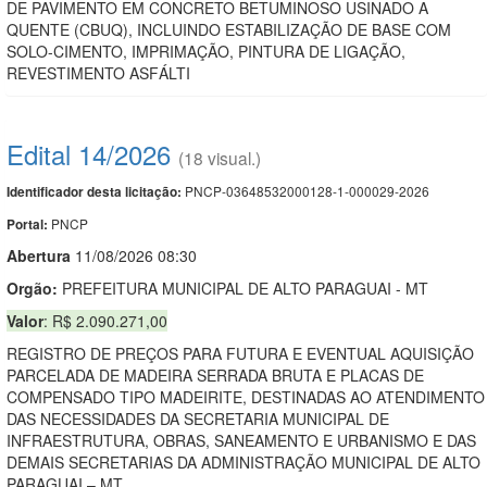
DE PAVIMENTO EM CONCRETO BETUMINOSO USINADO A
QUENTE (CBUQ), INCLUINDO ESTABILIZAÇÃO DE BASE COM
SOLO-CIMENTO, IMPRIMAÇÃO, PINTURA DE LIGAÇÃO,
REVESTIMENTO ASFÁLTI
Edital 14/2026
(18 visual.)
PNCP-03648532000128-1-000029-2026
Identificador desta licitação:
PNCP
Portal:
Abert
u
ra
11/08/2026 08:30
Orgão:
PREFEITURA MUNICIPAL DE ALTO PARAGUAI - MT
Valor
: R$ 2.090.271,00
REGISTRO DE PREÇOS PARA FUTURA E EVENTUAL AQUISIÇÃO
PARCELADA DE MADEIRA SERRADA BRUTA E PLACAS DE
COMPENSADO TIPO MADEIRITE, DESTINADAS AO ATENDIMENTO
DAS NECESSIDADES DA SECRETARIA MUNICIPAL DE
INFRAESTRUTURA, OBRAS, SANEAMENTO E URBANISMO E DAS
DEMAIS SECRETARIAS DA ADMINISTRAÇÃO MUNICIPAL DE ALTO
PARAGUAI – MT.