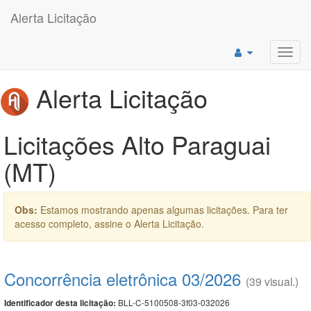
Alerta Licitação
Toggl
navig
Alerta Licitação
Licitações Alto Paraguai
(MT)
Obs:
Estamos mostrando apenas algumas licitações. Para ter
acesso completo, assine o Alerta Licitação.
Concorrência eletrônica 03/2026
(39 visual.)
BLL-C-5100508-3f03-032026
Identificador desta licitação: