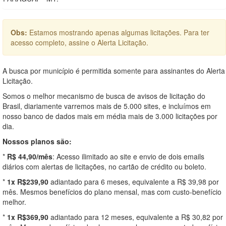
Obs:
Estamos mostrando apenas algumas licitações. Para ter
acesso completo, assine o Alerta Licitação.
A busca por município é permitida somente para assinantes do Alerta
Licitação.
Somos o melhor mecanismo de busca de avisos de licitação do
Brasil, diariamente varremos mais de 5.000 sites, e incluímos em
nosso banco de dados mais em média mais de 3.000 licitações por
dia.
Nossos planos são:
*
R$ 44,90/mês
: Acesso ilimitado ao site e envio de dois emails
diários com alertas de licitações, no cartão de crédito ou boleto.
*
1x R$239,90
adiantado para 6 meses, equivalente a R$ 39,98 por
mês. Mesmos benefícios do plano mensal, mas com custo-benefício
melhor.
*
1x R$369,90
adiantado para 12 meses, equivalente a R$ 30,82 por